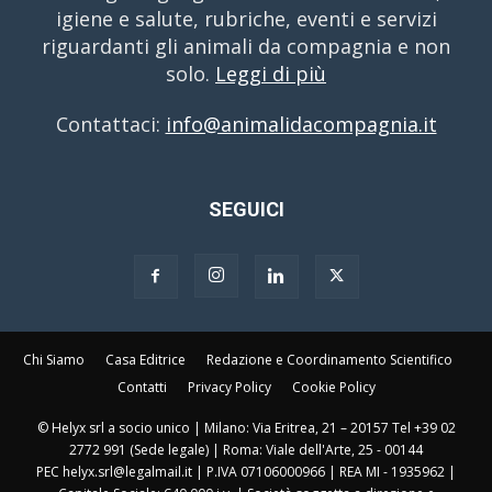
igiene e salute, rubriche, eventi e servizi
riguardanti gli animali da compagnia e non
solo.
Leggi di più
Contattaci:
info@animalidacompagnia.it
SEGUICI
Chi Siamo
Casa Editrice
Redazione e Coordinamento Scientifico
Contatti
Privacy Policy
Cookie Policy
© Helyx srl a socio unico | Milano: Via Eritrea, 21 – 20157 Tel +39 02
2772 991 (Sede legale) | Roma: Viale dell'Arte, 25 - 00144
PEC helyx.srl@legalmail.it | P.IVA 07106000966 | REA MI - 1935962 |