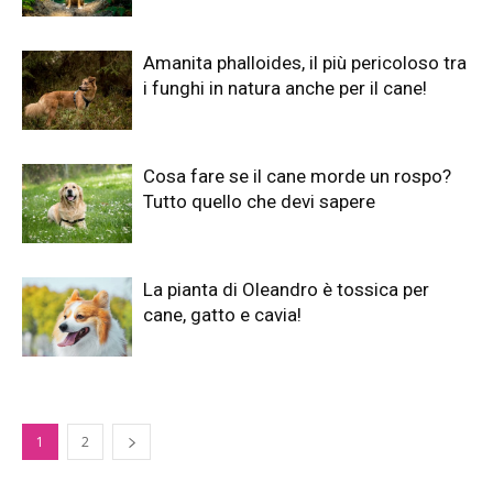
Amanita phalloides, il più pericoloso tra
i funghi in natura anche per il cane!
Cosa fare se il cane morde un rospo?
Tutto quello che devi sapere
La pianta di Oleandro è tossica per
cane, gatto e cavia!
1
2