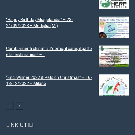
“Happy Birthday Miagolandia” – 23-
24/09/2023 – Mediglia (MI)
Cambiamenti climatici: l’uomo, il cane, il gatto
e la leishmaniosi! –...
“Enci Winner 2022 & Pets on Christmas” – 16-
18/12/2022 – Milano
LINK UTILI: