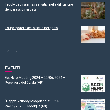
Il ruolo degli animali selvatici nella diffusione
dei parassiti nei pets
Il superpotere dell’olfatto nel gatto
EVENTI
EcoHerp Meeting 2024 – 22/06/2024 –
Peschiera del Garda (VR)
“Happy Birthday Miagolandia” – 23-
24/09/2023 – Mediglia (MI)