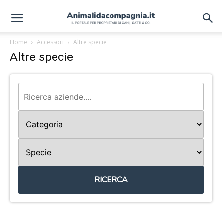
Home
Accessori
Altre specie
Altre specie
RICERCA