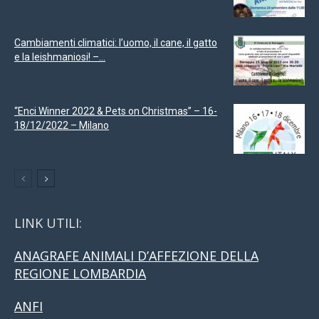
Cambiamenti climatici: l’uomo, il cane, il gatto
e la leishmaniosi! –...
“Enci Winner 2022 & Pets on Christmas” – 16-
18/12/2022 – Milano
LINK UTILI:
ANAGRAFE ANIMALI D’AFFEZIONE DELLA
REGIONE LOMBARDIA
ANFI