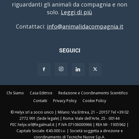
riguardanti gli animali da compagnia e non
solo.
Leggi di più
Contattaci:
info@animalidacompagnia.it
SEGUICI
Chi Siamo
Casa Editrice
Redazione e Coordinamento Scientifico
Contatti
Privacy Policy
Cookie Policy
© Helyx srl a socio unico | Milano: Via Eritrea, 21 – 20157 Tel +39 02
2772 991 (Sede legale) | Roma: Viale dell'Arte, 25 - 00144
PEC helyx.srl@legalmail.it | P.IVA 07106000966 | REA MI - 1935962 |
Capitale Sociale: €40.000 i.v. | Società soggetta a direzione e
coordinamento di Tecniche Nuove S.p.A.