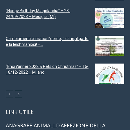
“Happy Birthday Miagolandia” – 23-
24/09/2023 – Mediglia (MI)
Cambiamenti climatici: l’uomo, il cane, il gatto
e la leishmaniosi! –...
“Enci Winner 2022 & Pets on Christmas” – 16-
18/12/2022 – Milano
LINK UTILI:
ANAGRAFE ANIMALI D’AFFEZIONE DELLA