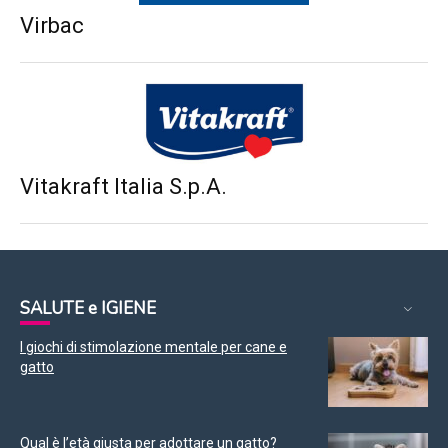
Virbac
Vitakraft Italia S.p.A.
SALUTE e IGIENE
I giochi di stimolazione mentale per cane e
gatto
Qual è l’età giusta per adottare un gatto?