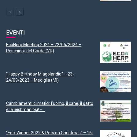
EVENTI
EcoHerp Meeting 2024 – 22/06/2024 –
Peschiera del Garda (VR)
“Happy Birthday Miagolandia” – 23-
24/09/2023 – Mediglia (MI)
Cambiamenti climatici: l’uomo, il cane, il gatto
e la leishmaniosi! –...
“Enci Winner 2022 & Pets on Christmas” – 16-