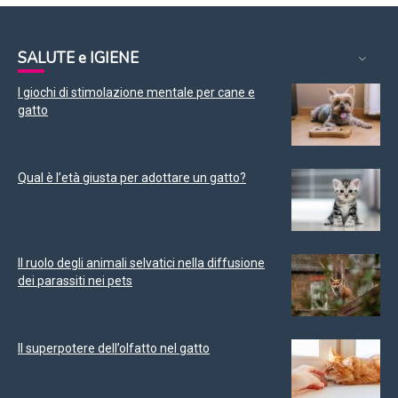
SALUTE e IGIENE
I giochi di stimolazione mentale per cane e
gatto
Qual è l’età giusta per adottare un gatto?
Il ruolo degli animali selvatici nella diffusione
dei parassiti nei pets
Il superpotere dell’olfatto nel gatto