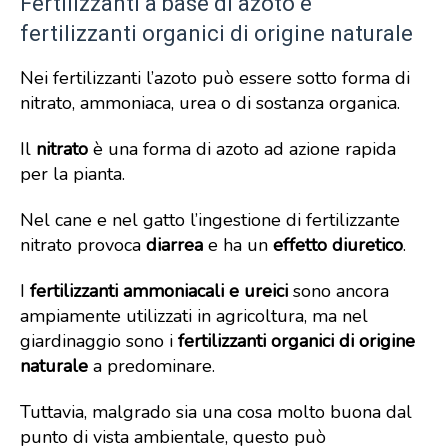
Fertilizzanti a base di azoto e
fertilizzanti organici di origine naturale
Nei fertilizzanti l’azoto può essere sotto forma di
nitrato, ammoniaca, urea o di sostanza organica.
Il
nitrato
è una forma di azoto ad azione rapida
per la pianta.
Nel cane e nel gatto l’ingestione di fertilizzante
nitrato provoca
diarrea
e ha un
effetto diuretico
.
I
fertilizzanti ammoniacali e ureici
sono ancora
ampiamente utilizzati in agricoltura, ma nel
giardinaggio sono i
fertilizzanti organici di origine
naturale
a predominare.
Tuttavia, malgrado sia una cosa molto buona dal
punto di vista ambientale, questo può