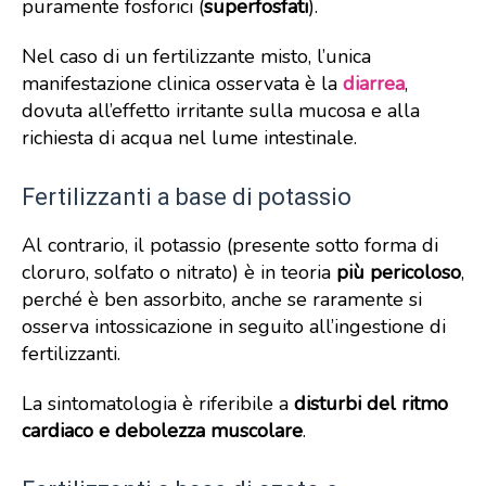
puramente fosforici (
superfosfati
).
Nel caso di un fertilizzante misto, l’unica
manifestazione clinica osservata è la
diarrea
,
dovuta all’effetto irritante sulla mucosa e alla
richiesta di acqua nel lume intestinale.
Fertilizzanti a base di potassio
Al contrario, il potassio (presente sotto forma di
cloruro, solfato o nitrato) è in teoria
più pericoloso
,
perché è ben assorbito, anche se raramente si
osserva intossicazione in seguito all’ingestione di
fertilizzanti.
La sintomatologia è riferibile a
disturbi del ritmo
cardiaco e debolezza muscolare
.