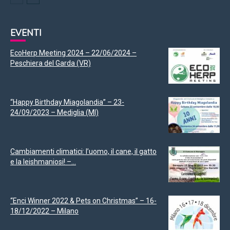
EVENTI
EcoHerp Meeting 2024 – 22/06/2024 –
Peschiera del Garda (VR)
“Happy Birthday Miagolandia” – 23-
24/09/2023 – Mediglia (MI)
Cambiamenti climatici: l’uomo, il cane, il gatto
e la leishmaniosi! –...
“Enci Winner 2022 & Pets on Christmas” – 16-
18/12/2022 – Milano