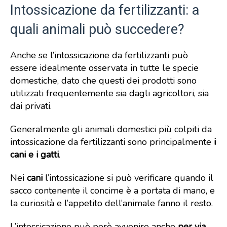
Intossicazione da fertilizzanti: a
quali animali può succedere?
Anche se l’intossicazione da fertilizzanti può
essere idealmente osservata in tutte le specie
domestiche, dato che questi dei prodotti sono
utilizzati frequentemente sia dagli agricoltori, sia
dai privati.
Generalmente gli animali domestici più colpiti da
intossicazione da fertilizzanti sono principalmente
i
cani e i gatti
.
Nei
cani
l’intossicazione si può verificare quando il
sacco contenente il concime è a portata di mano, e
la curiosità e l’appetito dell’animale fanno il resto.
L’intossicazione può però avvenire anche
per via