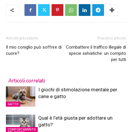
Articolo precedente
Prossimo articolo
Il mio coniglio può soffrire di
Combattere il traffico illegale di
cuore?
specie selvatiche: un compito
per tutti
Articoli correlati
I giochi di stimolazione mentale per
cane e gatto
GATTO
Qual è l’età giusta per adottare un
gatto?
COMPORTAMENTO