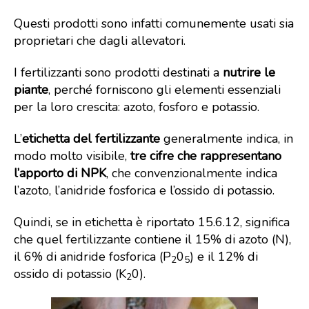
Questi prodotti sono infatti comunemente usati sia
proprietari che dagli allevatori.
I fertilizzanti sono prodotti destinati a
nutrire le
piante
, perché forniscono gli elementi essenziali
per la loro crescita: azoto, fosforo e potassio.
L’
etichetta del fertilizzante
generalmente indica, in
modo molto visibile,
tre cifre che rappresentano
l’apporto di NPK
, che convenzionalmente indica
l’azoto, l’anidride fosforica e l’ossido di potassio.
Quindi, se in etichetta è riportato 15.6.12, significa
che quel fertilizzante contiene il 15% di azoto (N),
il 6% di anidride fosforica (P
0
) e il 12% di
2
5
ossido di potassio (K
0).
2