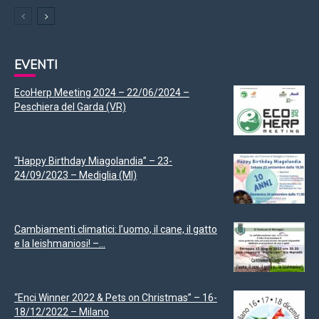
EVENTI
EcoHerp Meeting 2024 – 22/06/2024 –
Peschiera del Garda (VR)
“Happy Birthday Miagolandia” – 23-
24/09/2023 – Mediglia (MI)
Cambiamenti climatici: l’uomo, il cane, il gatto
e la leishmaniosi! –...
“Enci Winner 2022 & Pets on Christmas” – 16-
18/12/2022 – Milano