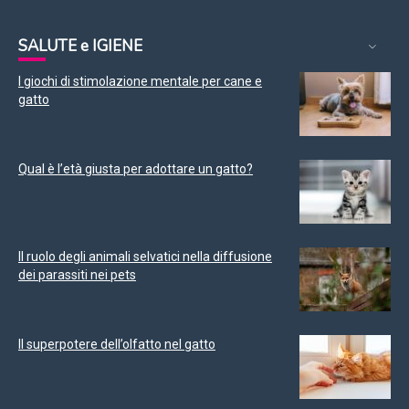
SALUTE e IGIENE
I giochi di stimolazione mentale per cane e
gatto
Qual è l’età giusta per adottare un gatto?
Il ruolo degli animali selvatici nella diffusione
dei parassiti nei pets
Il superpotere dell’olfatto nel gatto