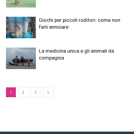
Giochi per piccoli roditori: come non
farli annoiare
La medicina unica e gli animali da
compagnia
1
2
3