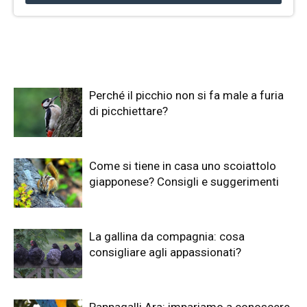
Perché il picchio non si fa male a furia
di picchiettare?
Come si tiene in casa uno scoiattolo
giapponese? Consigli e suggerimenti
La gallina da compagnia: cosa
consigliare agli appassionati?
Pappagalli Ara: impariamo a conoscere