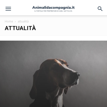
Home
attualità
ATTUALITÀ