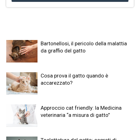
Bartonellosi, il pericolo della malattia
da graffio del gatto
Cosa prova il gatto quando è
accarezzato?
Approccio cat friendly: la Medicina
veterinaria “a misura di gatto”
Toelettatura del gatto: segreti di