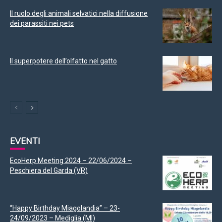
Il ruolo degli animali selvatici nella diffusione
dei parassiti nei pets
Il superpotere dell’olfatto nel gatto
EVENTI
EcoHerp Meeting 2024 – 22/06/2024 –
Peschiera del Garda (VR)
“Happy Birthday Miagolandia” – 23-
24/09/2023 – Mediglia (MI)