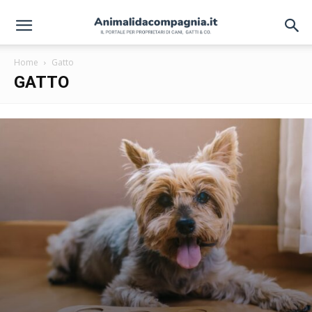
Home
Gatto
GATTO