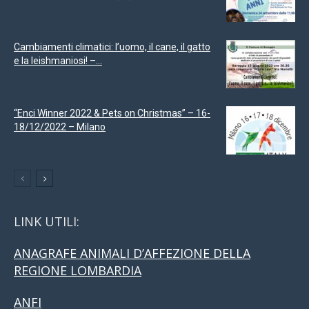
Cambiamenti climatici: l’uomo, il cane, il gatto
e la leishmaniosi! –...
“Enci Winner 2022 & Pets on Christmas” – 16-
18/12/2022 – Milano
LINK UTILI:
ANAGRAFE ANIMALI D’AFFEZIONE DELLA
REGIONE LOMBARDIA
ANFI