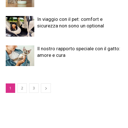
In viaggio con il pet: comfort e
sicurezza non sono un optional
Il nostro rapporto speciale con il gatto:
amore e cura
1
2
3