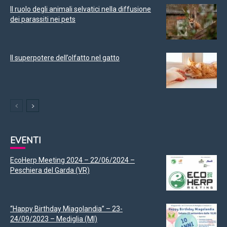
Il ruolo degli animali selvatici nella diffusione
dei parassiti nei pets
Il superpotere dell’olfatto nel gatto
EVENTI
EcoHerp Meeting 2024 – 22/06/2024 –
Peschiera del Garda (VR)
“Happy Birthday Miagolandia” – 23-
24/09/2023 – Mediglia (MI)