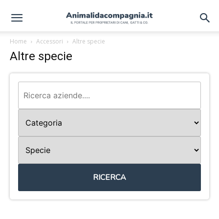
Home
Accessori
Altre specie
Altre specie
RICERCA