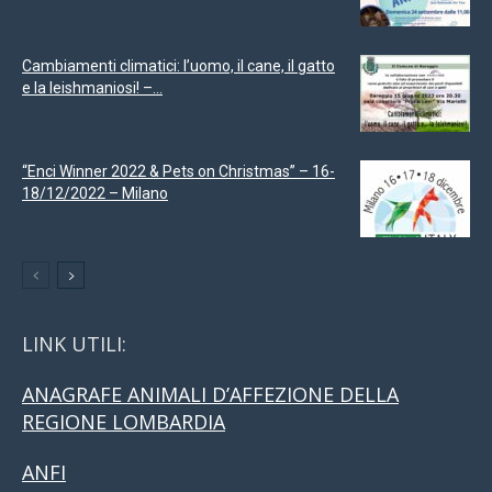
Cambiamenti climatici: l’uomo, il cane, il gatto
e la leishmaniosi! –...
“Enci Winner 2022 & Pets on Christmas” – 16-
18/12/2022 – Milano
LINK UTILI:
ANAGRAFE ANIMALI D’AFFEZIONE DELLA
REGIONE LOMBARDIA
ANFI