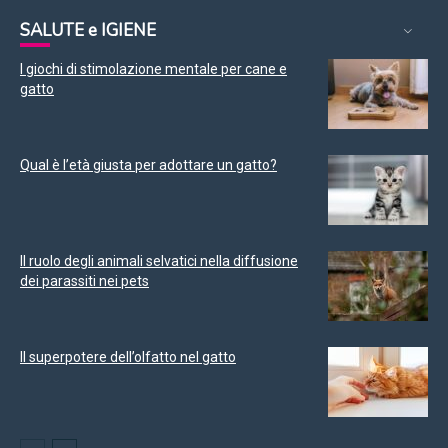
SALUTE e IGIENE
I giochi di stimolazione mentale per cane e
gatto
Qual è l’età giusta per adottare un gatto?
Il ruolo degli animali selvatici nella diffusione
dei parassiti nei pets
Il superpotere dell’olfatto nel gatto