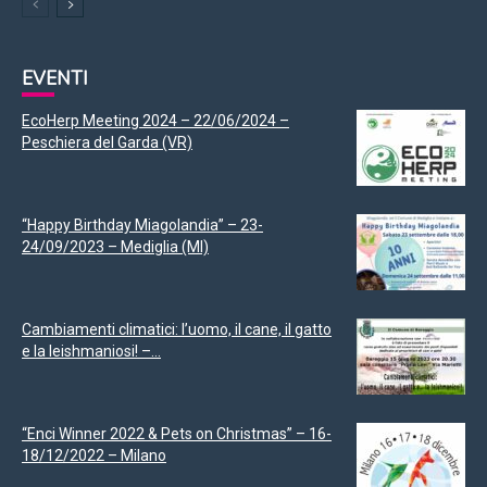
EVENTI
EcoHerp Meeting 2024 – 22/06/2024 –
Peschiera del Garda (VR)
“Happy Birthday Miagolandia” – 23-
24/09/2023 – Mediglia (MI)
Cambiamenti climatici: l’uomo, il cane, il gatto
e la leishmaniosi! –...
“Enci Winner 2022 & Pets on Christmas” – 16-
18/12/2022 – Milano