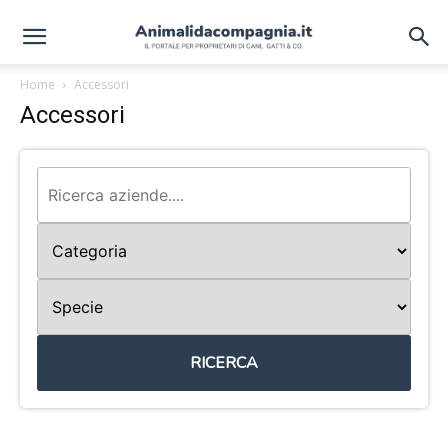
Home
Accessori
Accessori
RICERCA