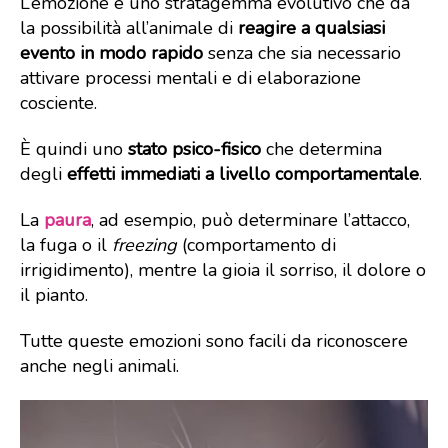
L’emozione è uno stratagemma evolutivo che dà
la possibilità all’animale di
reagire a qualsiasi
evento in modo rapido
senza che sia necessario
attivare processi mentali e di elaborazione
cosciente.
È quindi uno
stato psico-fisico
che determina
degli
effetti immediati a livello comportamentale
.
La
paura
, ad esempio, può determinare l’attacco,
la fuga o il
freezing
(comportamento di
irrigidimento), mentre la gioia il sorriso, il dolore o
il pianto.
Tutte queste emozioni sono facili da riconoscere
anche negli animali.