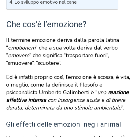
Lo sviluppo emotivo nel cane
Che cos’è l’emozione?
Il termine emozione deriva dalla parola latina
“
emotionem
” che a sua volta deriva dal verbo
“
emovere
” che significa “trasportare fuori”,
“smuovere”, “scuotere”.
Ed è infatti proprio così, l’emozione è scossa, è vita,
o meglio, come la definisce il filosofo e
psicoanalista Umberto Galimberti è “
una
reazione
affettiva intensa
con insorgenza acuta e di breve
durata, determinata da uno stimolo ambientale
”.
Gli effetti delle emozioni negli animali