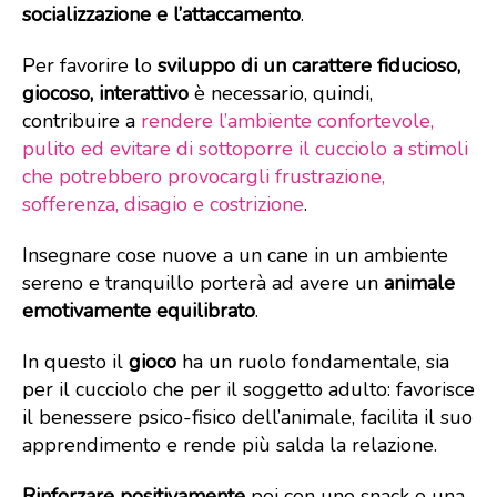
socializzazione e l’attaccamento
.
Per favorire lo
sviluppo di un carattere fiducioso,
giocoso, interattivo
è necessario, quindi,
contribuire a
rendere l’ambiente confortevole,
pulito ed evitare di sottoporre il cucciolo a stimoli
che potrebbero provocargli frustrazione,
sofferenza, disagio e costrizione
.
Insegnare cose nuove a un cane in un ambiente
sereno e tranquillo porterà ad avere un
animale
emotivamente equilibrato
.
In questo il
gioco
ha un ruolo fondamentale, sia
per il cucciolo che per il soggetto adulto: favorisce
il benessere psico-fisico dell’animale, facilita il suo
apprendimento e rende più salda la relazione.
Rinforzare
positivamente
poi con uno snack o una