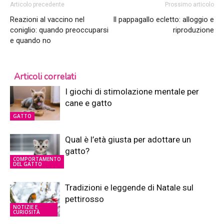
Articolo precedente
Prossimo articolo
Reazioni al vaccino nel
Il pappagallo ecletto: alloggio e
coniglio: quando preoccuparsi
riproduzione
e quando no
Articoli correlati
I giochi di stimolazione mentale per
cane e gatto
GATTO
Qual è l’età giusta per adottare un
gatto?
COMPORTAMENTO
DEL GATTO
Tradizioni e leggende di Natale sul
pettirosso
NOTIZIE E
CURIOSITÀ