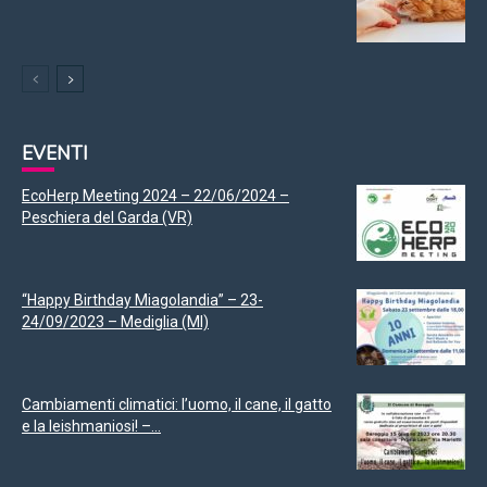
EVENTI
EcoHerp Meeting 2024 – 22/06/2024 –
Peschiera del Garda (VR)
“Happy Birthday Miagolandia” – 23-
24/09/2023 – Mediglia (MI)
Cambiamenti climatici: l’uomo, il cane, il gatto
e la leishmaniosi! –...