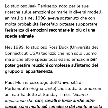
Lo studioso Jaak Panksepp, noto per le sue
ricerche sulle emozioni primarie in diversi modelli
animali, già nel 1998, aveva sostenuto che con
molta probabilità l’encefalo potesse supportare
l’esistenza di
emozioni secondarie in più di una
specie animale
.
Nel 1999, lo studioso Ross Buck (Università del
Connecticut, USA) teorizzò che non solo l’uomo,
ma anche altre specie possiedano emozioni
per
poter gestire relazioni complesse all’interno del
gruppo di appartenenza
.
Paul Morris, psicologo dell’Università di
Portsmouth (Regno Unito) che studia le emozioni
animali, ha detto al Sunday Times: “
Stiamo
imparando che
cani, cavalli e forse anche altre
specie sono molto più complessi dal punto di vista