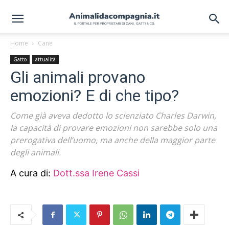
Home
Cane
Gatto
attualità
Gli animali provano
emozioni? E di che tipo?
Come già aveva dedotto lo scienziato Charles Darwin,
la capacità di provare emozioni non sarebbe solo una
prerogativa dell’uomo, ma anche della maggior parte
degli animali.
A cura di:
Dott.ssa Irene Cassi