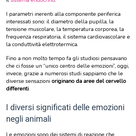
il
sistema endocrino
.
I parametri inerenti alla componente periferica
interessati sono: il diametro della pupilla, la
tensione muscolare, la temperatura corporea, la
frequenza respiratoria, il sistema cardiovascolare e
la conduttività elettrotermica.
Fino a non molto tempo fa gli studiosi pensavano
che ci fosse un “unico centro delle emozioni”, oggi,
invece, grazie a numerosi studi sappiamo che le
diverse sensazioni
originano da aree del cervello
differenti
.
I diversi significati delle emozioni
negli animali
Le emozioni sono dei sistemi di reazione che