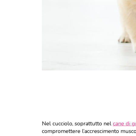
Nel cucciolo, soprattutto nel
cane di g
compromettere l’accrescimento musco