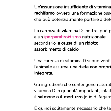
Un’
assunzione insufficiente di vitamin
rachitismo,
ovvero una formazione ossea
che può potenzialmente portare a defo
La
carenza di vitamina D
, inoltre, può 
a un
iperparatiroidismo
nutrizionale
secondario,
a causa di un ridotto
assorbimento di calcio
.
Una carenza di vitamina D si può verifi
l’animale assume una
dieta non propr
integrata
.
Gli ingredienti che contengono natur
vitamina D in quantità importanti, infa
il salmone o il merluzzo
(olio di fegato
È quindi solitamente necessario che la