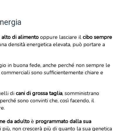
nergia
alto di alimento
oppure lasciare il
cibo sempre
 una densità energetica elevata, può portare a
aggio in buona fede, anche perché non sempre le
i commerciali sono sufficientemente chiare e
uelli di
cani di grossa taglia
, somministrano
erché sono convinti che, così facendo, il
e.
ne da adulto
è
programmato dalla sua
i più, non crescerà più di quanto la sua genetica