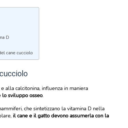
ina D
 del cane cucciolo
 cucciolo
e alla calcitonina, influenza in maniera
e lo sviluppo osseo
.
ammiferi, che sintetizzano la vitamina D nella
olare,
il cane e il gatto devono assumerla con la