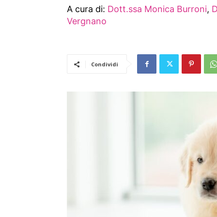
A cura di:
Dott.ssa Monica Burroni
,
D
Vergnano
Condividi