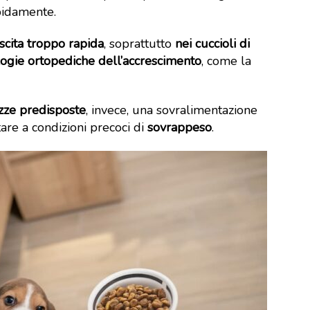
apidamente.
scita troppo rapida
, soprattutto
nei cuccioli di
ogie ortopediche dell’accrescimento
, come la
azze predisposte
, invece, una sovralimentazione
are a condizioni precoci di
sovrappeso
.