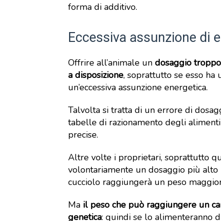
forma di additivo.
Eccessiva assunzione di e
Offrire all’animale un
dosaggio troppo 
a disposizione
, soprattutto se esso ha
un’eccessiva assunzione energetica.
Talvolta si tratta di un errore di dos
tabelle di razionamento degli aliment
precise.
Altre volte i proprietari, soprattutto q
volontariamente un dosaggio più alto p
cucciolo raggiungerà un peso maggior
Ma
il peso che può raggiungere un ca
genetica
: quindi se lo alimenteranno d