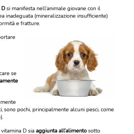
a D
si manifesta nell’animale giovane con il
 inadeguata (mineralizzazione insufficiente)
rmità e fratture.
portare
care se
iamente
almente
tti, sono pochi, principalmente alcuni pesci, come
).
 vitamina D sia
aggiunta all’alimento
sotto