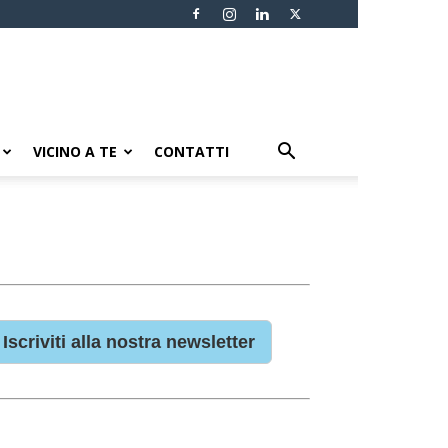
VICINO A TE
CONTATTI
Iscriviti alla nostra newsletter