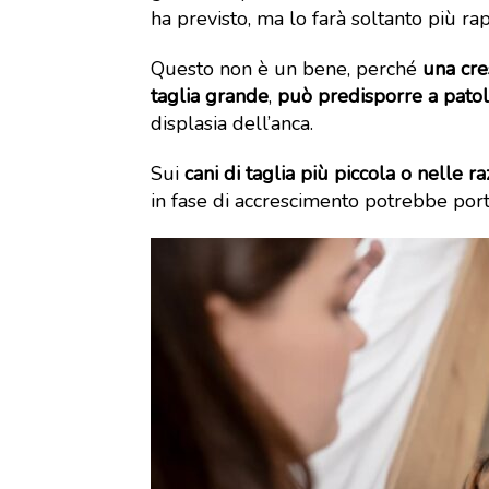
ha previsto, ma lo farà soltanto più r
Questo non è un bene, perché
una cre
taglia grande
,
può predisporre a patol
displasia dell’anca.
Sui
cani di taglia più piccola o nelle r
in fase di accrescimento potrebbe port