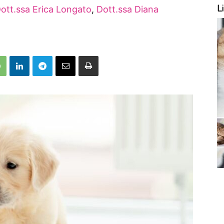
Li
ott.ssa Erica Longato
,
Dott.ssa Diana