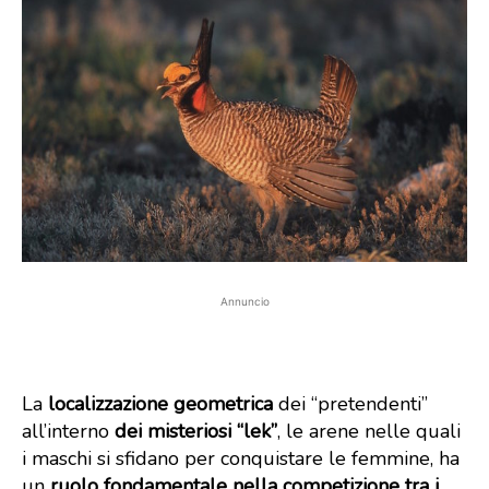
Annuncio
La
localizzazione geometrica
dei “pretendenti”
all’interno
dei misteriosi “lek”
, le arene nelle quali
i maschi si sfidano per conquistare le femmine, ha
un
ruolo fondamentale nella competizione tra i