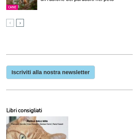
CANE
Iscriviti alla nostra newsletter
Libri consigliati