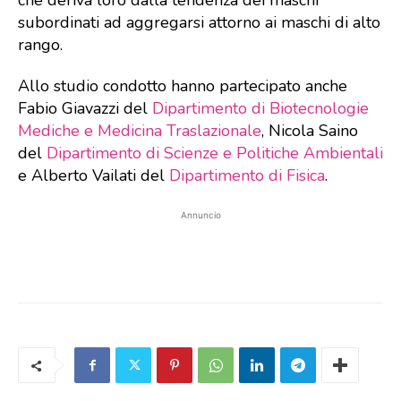
che deriva loro dalla tendenza dei maschi
subordinati ad aggregarsi attorno ai maschi di alto
rango.
Allo studio condotto hanno partecipato anche
Fabio Giavazzi del
Dipartimento di Biotecnologie
Mediche e Medicina Traslazionale
, Nicola Saino
del
Dipartimento di Scienze e Politiche Ambientali
e Alberto Vailati del
Dipartimento di Fisica
.
Annuncio