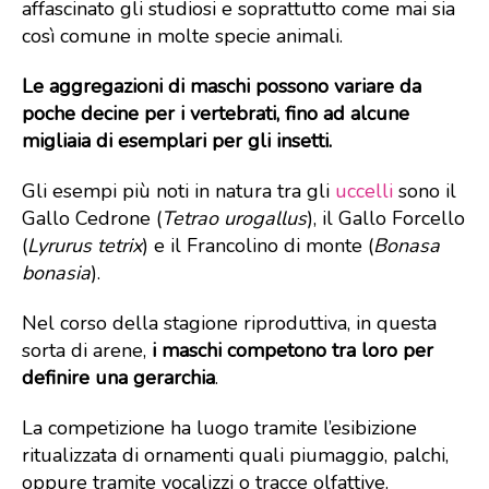
affascinato gli studiosi e soprattutto come mai sia
così comune in molte specie animali.
Le aggregazioni di maschi possono variare da
poche decine per i vertebrati, fino ad alcune
migliaia di esemplari per gli insetti.
Gli esempi più noti in natura tra gli
uccelli
sono il
Gallo Cedrone (
Tetrao urogallus
), il Gallo Forcello
(
Lyrurus tetrix
) e il Francolino di monte (
Bonasa
bonasia
).
Nel corso della stagione riproduttiva, in questa
sorta di arene,
i maschi competono tra loro per
definire una gerarchia
.
La competizione ha luogo tramite l’esibizione
ritualizzata di ornamenti quali piumaggio, palchi,
oppure tramite vocalizzi o tracce olfattive.