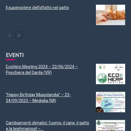
Il superpotere dell’olfatto nel gatto
EVENTI
EcoHerp Meeting 2024 – 22/06/2024 –
Peschiera del Garda (VR)
“Happy Birthday Miagolandia” – 23-
24/09/2023 – Mediglia (MI)
Cambiamenti climatici: l’uomo, il cane, il gatto
e la leishmaniosi! –...