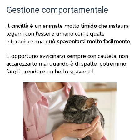
Gestione comportamentale
Il cincillà è un animale molto
timido
che instaura
legami con l’essere umano con il quale
interagisce, ma p
uò spaventarsi molto facilmente
.
È opportuno avvicinarsi sempre con cautela, non
accarezzarlo mai quando è di spalle, potremmo
fargli prendere un bello spavento!