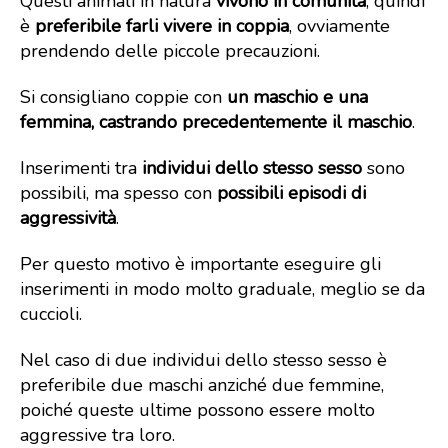
Questi animali in natura
vivono in comunità
, quindi
è
preferibile farli vivere in coppia
, ovviamente
prendendo delle piccole precauzioni.
Si consigliano coppie con
un maschio e una
femmina, castrando precedentemente il maschio
.
Inserimenti tra
individui dello stesso sesso
sono
possibili, ma spesso con
possibili episodi di
aggressività
.
Per questo motivo è importante eseguire gli
inserimenti in modo molto graduale, meglio se da
cuccioli.
Nel caso di due individui dello stesso sesso è
preferibile due maschi anziché due femmine,
poiché queste ultime possono essere molto
aggressive tra loro.