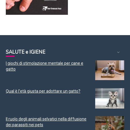
SALUTE e IGIENE
I giochi di stimolazione mentale per cane e
gatto
Qual è l’età giusta per adottare un gatto?
Il ruolo degli animali selvatici nella diffusione
dei parassiti nei pets