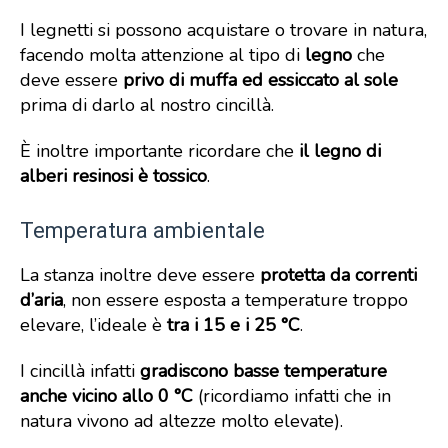
I legnetti si possono acquistare o trovare in natura,
facendo molta attenzione al tipo di
legno
che
deve essere
privo di muffa ed essiccato al sole
prima di darlo al nostro cincillà.
È inoltre importante ricordare che
il legno di
alberi resinosi è tossico
.
Temperatura ambientale
La stanza inoltre deve essere
protetta da correnti
d’aria
, non essere esposta a temperature troppo
elevare, l’ideale è
tra i 15 e i 25 °C
.
I cincillà infatti
gradiscono basse temperature
anche vicino allo 0 °C
(ricordiamo infatti che in
natura vivono ad altezze molto elevate).