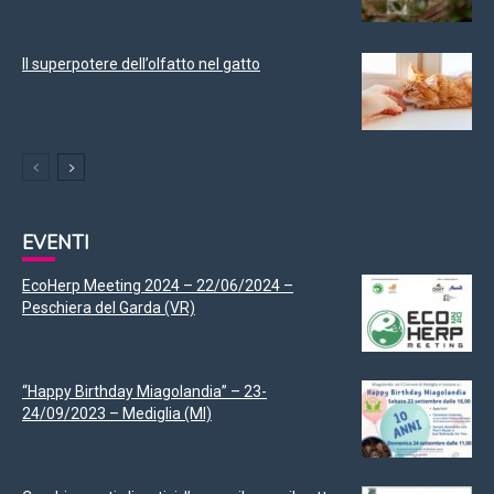
Il superpotere dell’olfatto nel gatto
EVENTI
EcoHerp Meeting 2024 – 22/06/2024 –
Peschiera del Garda (VR)
“Happy Birthday Miagolandia” – 23-
24/09/2023 – Mediglia (MI)