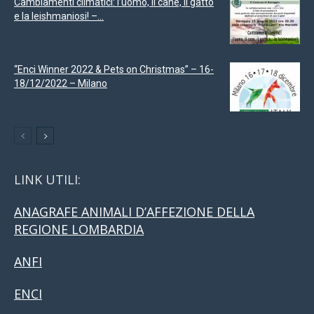
Cambiamenti climatici: l’uomo, il cane, il gatto
e la leishmaniosi! –...
“Enci Winner 2022 & Pets on Christmas” – 16-
18/12/2022 – Milano
LINK UTILI:
ANAGRAFE ANIMALI D’AFFEZIONE DELLA
REGIONE LOMBARDIA
ANFI
ENCI