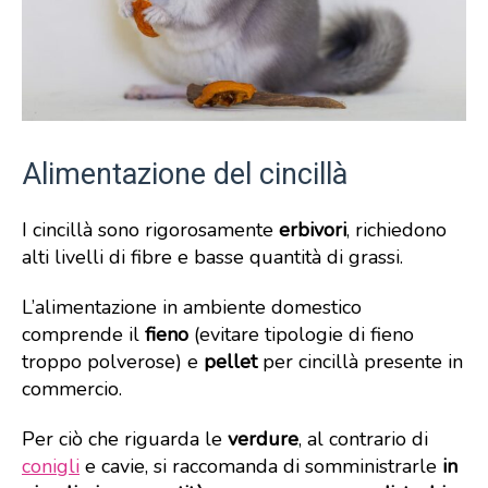
Alimentazione del cincillà
I cincillà sono rigorosamente
erbivori
, richiedono
alti livelli di fibre e basse quantità di grassi.
L’alimentazione in ambiente domestico
comprende il
fieno
(evitare tipologie di fieno
troppo polverose) e
pellet
per cincillà presente in
commercio.
Per ciò che riguarda le
verdure
, al contrario di
conigli
e cavie, si raccomanda di somministrarle
in