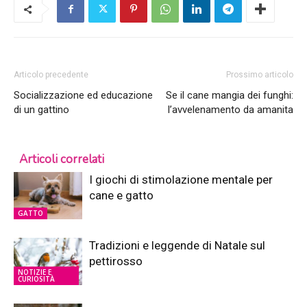
Articolo precedente
Prossimo articolo
Socializzazione ed educazione
Se il cane mangia dei funghi:
di un gattino
l’avvelenamento da amanita
Articoli correlati
I giochi di stimolazione mentale per
cane e gatto
GATTO
Tradizioni e leggende di Natale sul
pettirosso
NOTIZIE E
CURIOSITÀ