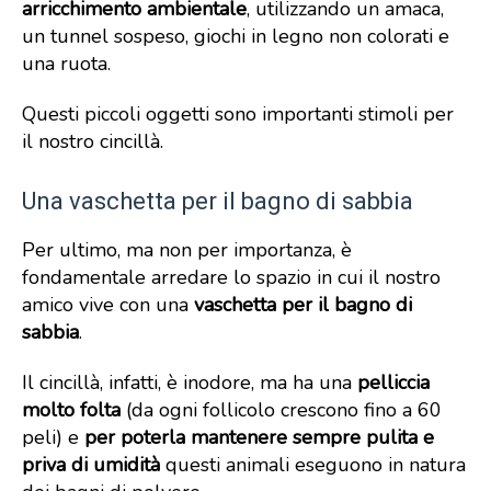
arricchimento ambientale
, utilizzando un amaca,
un tunnel sospeso, giochi in legno non colorati e
una ruota.
Questi piccoli oggetti sono importanti stimoli per
il nostro cincillà.
Una vaschetta per il bagno di sabbia
Per ultimo, ma non per importanza, è
fondamentale arredare lo spazio in cui il nostro
amico vive con una
vaschetta per il bagno di
sabbia
.
Il cincillà, infatti, è inodore, ma ha una
pelliccia
molto folta
(da ogni follicolo crescono fino a 60
peli) e
per poterla mantenere sempre pulita e
priva di umidità
questi animali eseguono in natura