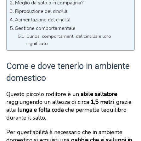
Meglio da solo o in compagnia?
Riproduzione del cincillà
Alimentazione del cincillà
Gestione comportamentale
Curiosi comportamenti del cincillà e loro
significato
Come e dove tenerlo in ambiente
domestico
Questo piccolo roditore è un
abile saltatore
raggiungendo un altezza di circa
1,5 metri
, grazie
alla
lunga e folta coda
che permette l’equilibro
durante il salto.
Per quest’abilità è necessario che in ambiente
domestico si acquisti una
gabbia che si sviluppi in