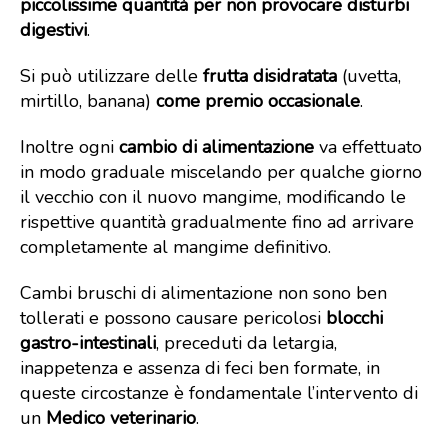
piccolissime quantità per non provocare disturbi
digestivi
.
Si può utilizzare delle
frutta disidratata
(uvetta,
mirtillo, banana)
come premio occasionale
.
Inoltre ogni
cambio di alimentazione
va effettuato
in modo graduale miscelando per qualche giorno
il vecchio con il nuovo mangime, modificando le
rispettive quantità gradualmente fino ad arrivare
completamente al mangime definitivo.
Cambi bruschi di alimentazione non sono ben
tollerati e possono causare pericolosi
blocchi
gastro-intestinali
, preceduti da letargia,
inappetenza e assenza di feci ben formate, in
queste circostanze è fondamentale l’intervento di
un
Medico veterinario
.