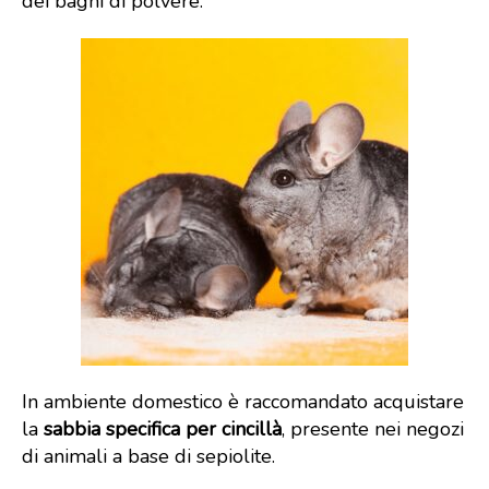
dei bagni di polvere.
In ambiente domestico è raccomandato acquistare
la
sabbia specifica per cincillà
, presente nei negozi
di animali a base di sepiolite.