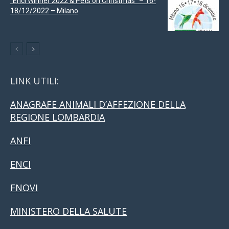
“Enci Winner 2022 & Pets on Christmas” – 16-
18/12/2022 – Milano
LINK UTILI:
ANAGRAFE ANIMALI D’AFFEZIONE DELLA
REGIONE LOMBARDIA
ANFI
ENCI
FNOVI
MINISTERO DELLA SALUTE