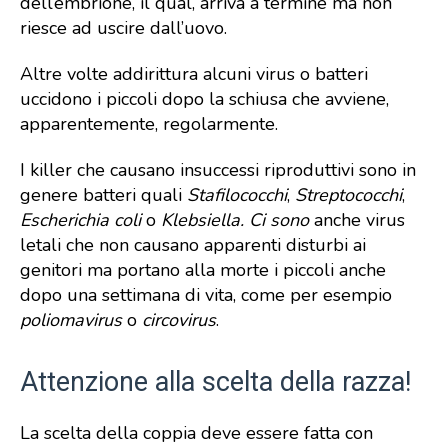
dell’embrione, il qual, arriva a termine ma non
riesce ad uscire dall’uovo.
Altre volte addirittura alcuni virus o batteri
uccidono i piccoli dopo la schiusa che avviene,
apparentemente, regolarmente.
I killer che causano insuccessi riproduttivi sono in
genere batteri quali
Stafilococchi
,
Streptococchi
,
Escherichia coli
o
Klebsiella. Ci sono
anche virus
letali che non causano apparenti disturbi ai
genitori ma portano alla morte i piccoli anche
dopo una settimana di vita, come per esempio
poliomavirus
o
circovirus
.
Attenzione alla scelta della razza!
La scelta della coppia deve essere fatta con