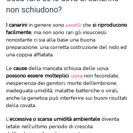
non schiudono?
I canarini
in genere sono
uccelli
che
si riproducono
facilmente
, ma non sono rari gli insuccessi
nonostante ci sia alla base una buona
preparazione, una corretta costruzione del nido ed
una coppia affiatata.
Le
cause
della mancata schiusa delle uova
possono essere molteplici
:
uova
non fecondate,
inesperienza dei genitori, morte dell’embrione,
inadeguata umidità, malattie batteriche o virali,
anche la genetica può interferire sui buoni risultati
della covata.
L’
eccessiva o scarsa umidità ambientale
diventa
letale nell’ultimo periodo di crescita