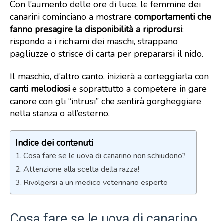
Con l’aumento delle ore di luce, le femmine dei
canarini cominciano a mostrare
comportamenti che
fanno presagire la disponibilità a riprodursi
:
rispondo a i richiami dei maschi, strappano
pagliuzze o strisce di carta per prepararsi il nido.
Il maschio, d’altro canto, inizierà a corteggiarla con
canti melodiosi
e soprattutto a competere in gare
canore con gli “intrusi” che sentirà gorgheggiare
nella stanza o all’esterno.
Indice dei contenuti
Cosa fare se le uova di canarino non schiudono?
Attenzione alla scelta della razza!
Rivolgersi a un medico veterinario esperto
Cosa fare se le uova di canarino