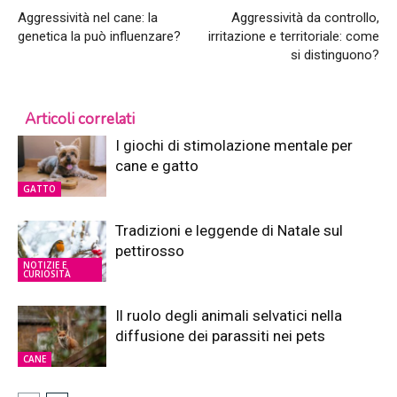
Aggressività nel cane: la
Aggressività da controllo,
genetica la può influenzare?
irritazione e territoriale: come
si distinguono?
Articoli correlati
I giochi di stimolazione mentale per
cane e gatto
GATTO
Tradizioni e leggende di Natale sul
pettirosso
NOTIZIE E
CURIOSITÀ
Il ruolo degli animali selvatici nella
diffusione dei parassiti nei pets
CANE