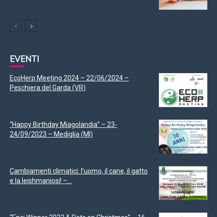
EVENTI
EcoHerp Meeting 2024 – 22/06/2024 –
Peschiera del Garda (VR)
“Happy Birthday Miagolandia” – 23-
24/09/2023 – Mediglia (MI)
Cambiamenti climatici: l’uomo, il cane, il gatto
e la leishmaniosi! –...