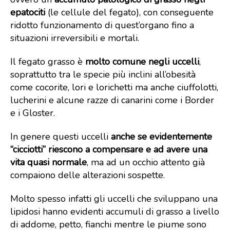
epatociti
(le cellule del fegato), con conseguente
ridotto funzionamento di quest’organo fino a
situazioni irreversibili e mortali.
Il fegato grasso è
molto comune negli uccelli
,
soprattutto tra le specie più inclini all’obesità
come cocorite, lori e lorichetti ma anche ciuffolotti,
lucherini e alcune razze di canarini come i Border
e i Gloster.
In genere questi uccelli
anche se evidentemente
“cicciotti” riescono a compensare e ad avere una
vita quasi normale
, ma ad un occhio attento già
compaiono delle alterazioni sospette.
Molto spesso infatti gli uccelli che sviluppano una
lipidosi hanno evidenti accumuli di grasso a livello
di addome, petto, fianchi mentre le piume sono