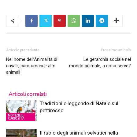
Articolo precedente
Prossimo articolo
Nel nome dell’Animalità di
Le gerarchia sociale nel
cavalli, cani, umani e altri
mondo animale, a cosa serve?
animali
Articoli correlati
Tradizioni e leggende di Natale sul
pettirosso
NOTIZIE E
CURIOSITÀ
Il ruolo degli animali selvatici nella