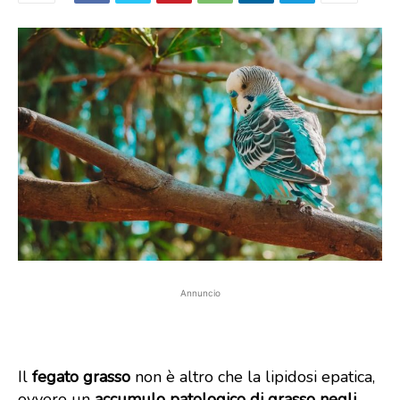
Annuncio
Il
fegato grasso
non è altro che la lipidosi epatica,
ovvero un
accumulo patologico di grasso negli