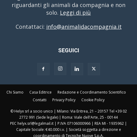
riguardanti gli animali da compagnia e non
solo.
Leggi di più
Contattaci:
info@animalidacompagnia.it
SEGUICI
Chi Siamo
Casa Editrice
Redazione e Coordinamento Scientifico
Contatti
Privacy Policy
Cookie Policy
© Helyx srl a socio unico | Milano: Via Eritrea, 21 – 20157 Tel +39 02
2772 991 (Sede legale) | Roma: Viale dell'Arte, 25 - 00144
PEC helyx.srl@legalmail.it | P.IVA 07106000966 | REA MI - 1935962 |
Capitale Sociale: €40.000 i.v. | Società soggetta a direzione e
coordinamento di Tecniche Nuove S.p.A.