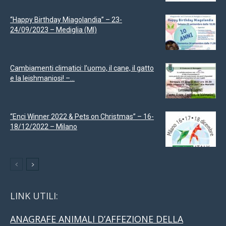
“Happy Birthday Miagolandia” – 23-
24/09/2023 – Mediglia (MI)
Cambiamenti climatici: l’uomo, il cane, il gatto
e la leishmaniosi! –...
“Enci Winner 2022 & Pets on Christmas” – 16-
18/12/2022 – Milano
LINK UTILI:
ANAGRAFE ANIMALI D’AFFEZIONE DELLA