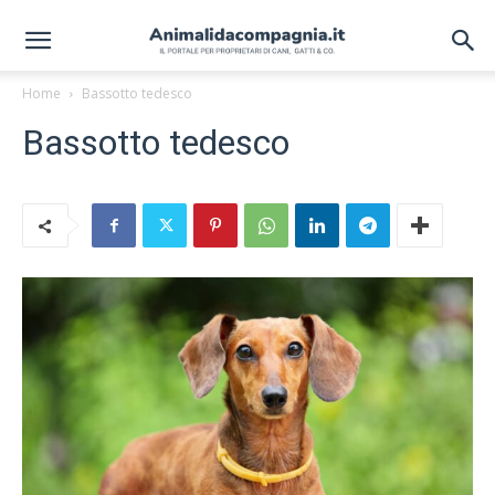
Home
Bassotto tedesco
Bassotto tedesco