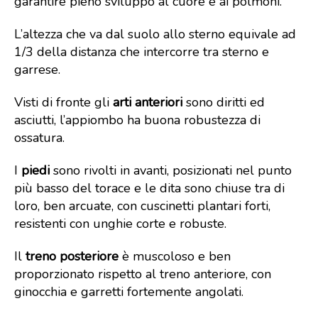
garantire pieno sviluppo al cuore e ai polmoni.
L’altezza che va dal suolo allo sterno equivale ad
1/3 della distanza che intercorre tra sterno e
garrese.
Visti di fronte gli
arti anteriori
sono diritti ed
asciutti, l’appiombo ha buona robustezza di
ossatura.
I
piedi
sono rivolti in avanti, posizionati nel punto
più basso del torace e le dita sono chiuse tra di
loro, ben arcuate, con cuscinetti plantari forti,
resistenti con unghie corte e robuste.
Il
treno posteriore
è muscoloso e ben
proporzionato rispetto al treno anteriore, con
ginocchia e garretti fortemente angolati.