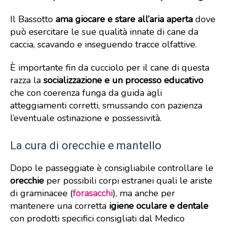
Il Bassotto
ama giocare e stare all’aria aperta
dove
può esercitare le sue qualità innate di cane da
caccia, scavando e inseguendo tracce olfattive.
È importante fin da cucciolo per il cane di questa
razza la
socializzazione e un processo educativo
che con coerenza funga da guida agli
atteggiamenti corretti, smussando con pazienza
l’eventuale ostinazione e possessività.
La cura di orecchie e mantello
Dopo le passeggiate è consigliabile controllare le
orecchie
per possibili corpi estranei quali le ariste
di graminacee (
forasacchi
), ma anche per
mantenere una corretta
igiene oculare e dentale
con prodotti specifici consigliati dal Medico