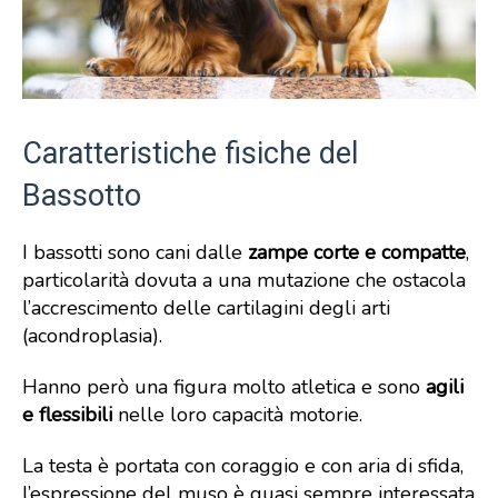
Caratteristiche fisiche del
Bassotto
I bassotti sono cani dalle
zampe corte e compatte
,
particolarità dovuta a una mutazione che ostacola
l’accrescimento delle cartilagini degli arti
(acondroplasia).
Hanno però una figura molto atletica e sono
agili
e flessibili
nelle loro capacità motorie.
La testa è portata con coraggio e con aria di sfida,
l’espressione del muso è quasi sempre interessata