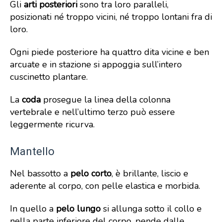
Gli
arti posteriori
sono tra loro paralleli,
posizionati né troppo vicini, né troppo lontani fra di
loro.
Ogni piede posteriore ha quattro dita vicine e ben
arcuate e in stazione si appoggia sull’intero
cuscinetto plantare.
La
coda
prosegue la linea della colonna
vertebrale e nell’ultimo terzo può essere
leggermente ricurva.
Mantello
Nel bassotto a
pelo corto
, è brillante, liscio e
aderente al corpo, con pelle elastica e morbida.
In quello a
pelo lungo
si allunga sotto il collo e
nella parte inferiore del corpo, pende dalle