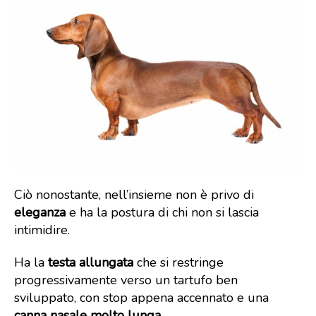
Ciò nonostante, nell’insieme non è privo di
eleganza
e ha la postura di chi non si lascia
intimidire.
Ha la
testa allungata
che si restringe
progressivamente verso un tartufo ben
sviluppato, con stop appena accennato e una
canna nasale molto lunga
.