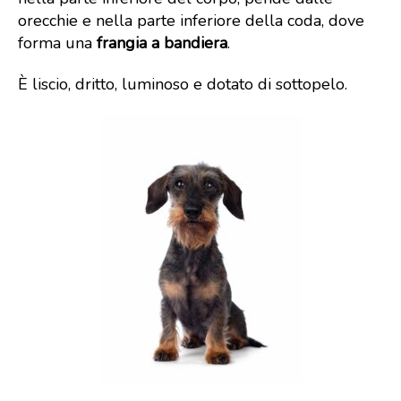
orecchie e nella parte inferiore della coda, dove
forma una
frangia a bandiera
.
È liscio, dritto, luminoso e dotato di sottopelo.