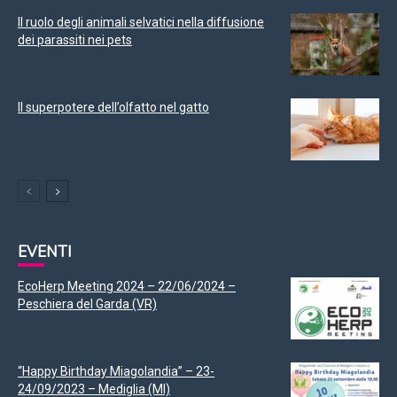
Il ruolo degli animali selvatici nella diffusione
dei parassiti nei pets
Il superpotere dell’olfatto nel gatto
EVENTI
EcoHerp Meeting 2024 – 22/06/2024 –
Peschiera del Garda (VR)
“Happy Birthday Miagolandia” – 23-
24/09/2023 – Mediglia (MI)