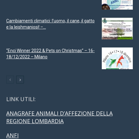
Cambiamenti climatici: l’uomo, il cane, il gatto
e la leishmaniosi! –...
“Enci Winner 2022 & Pets on Christmas” – 16-
18/12/2022 – Milano
LINK UTILI:
ANAGRAFE ANIMALI D’AFFEZIONE DELLA
REGIONE LOMBARDIA
ANFI