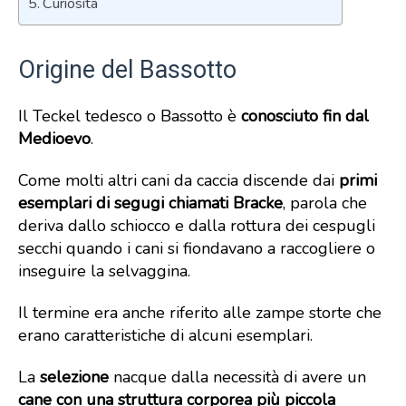
Curiosità
Origine del Bassotto
Il Teckel tedesco o Bassotto è
conosciuto fin dal
Medioevo
.
Come molti altri cani da caccia discende dai
primi
esemplari di segugi chiamati Bracke
, parola che
deriva dallo schiocco e dalla rottura dei cespugli
secchi quando i cani si fiondavano a raccogliere o
inseguire la selvaggina.
Il termine era anche riferito alle zampe storte che
erano caratteristiche di alcuni esemplari.
La
selezione
nacque dalla necessità di avere un
cane con una struttura corporea più piccola