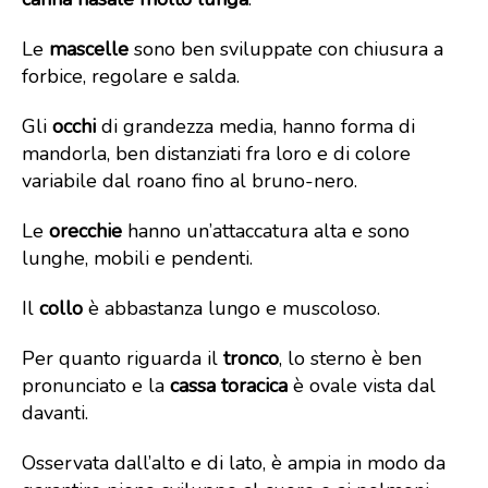
Le
mascelle
sono ben sviluppate con chiusura a
forbice, regolare e salda.
Gli
occhi
di grandezza media, hanno forma di
mandorla, ben distanziati fra loro e di colore
variabile dal roano fino al bruno-nero.
Le
orecchie
hanno un’attaccatura alta e sono
lunghe, mobili e pendenti.
Il
collo
è abbastanza lungo e muscoloso.
Per quanto riguarda il
tronco
, lo sterno è ben
pronunciato e la
cassa toracica
è ovale vista dal
davanti.
Osservata dall’alto e di lato, è ampia in modo da