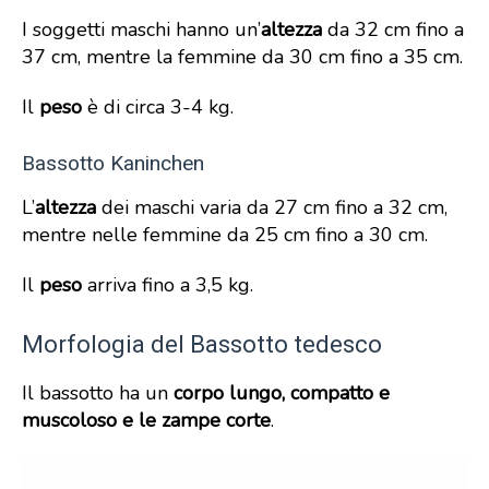
I soggetti maschi hanno un’
altezza
da 32 cm fino a
37 cm, mentre la femmine da 30 cm fino a 35 cm.
Il
peso
è di circa 3-4 kg.
Bassotto Kaninchen
L’
altezza
dei maschi varia da 27 cm fino a 32 cm,
mentre nelle femmine da 25 cm fino a 30 cm.
Il
peso
arriva fino a 3,5 kg.
Morfologia del Bassotto tedesco
Il bassotto ha un
corpo lungo, compatto e
muscoloso e le zampe corte
.