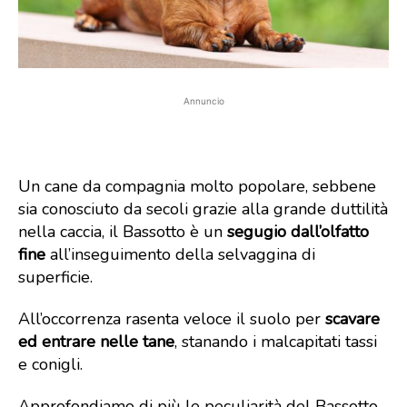
Annuncio
Un cane da compagnia molto popolare, sebbene
sia conosciuto da secoli grazie alla grande duttilità
nella caccia, il Bassotto è un
segugio dall’olfatto
fine
all’inseguimento della selvaggina di
superficie.
All’occorrenza rasenta veloce il suolo per
scavare
ed entrare nelle tane
, stanando i malcapitati tassi
e conigli.
Approfondiamo di più le peculiarità del Bassotto