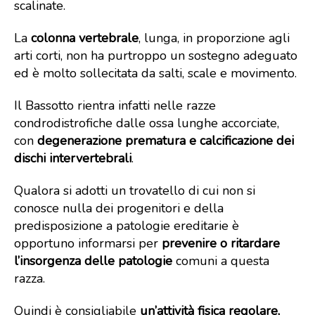
scalinate.
La
colonna vertebrale
, lunga, in proporzione agli
arti corti, non ha purtroppo un sostegno adeguato
ed è molto sollecitata da salti, scale e movimento.
Il Bassotto rientra infatti nelle razze
condrodistrofiche dalle ossa lunghe accorciate,
con
degenerazione prematura e calcificazione dei
dischi intervertebrali
.
Qualora si adotti un trovatello di cui non si
conosce nulla dei progenitori e della
predisposizione a patologie ereditarie è
opportuno informarsi per
prevenire o ritardare
l’insorgenza delle patologie
comuni a questa
razza.
Quindi è consigliabile
un’attività fisica regolare,