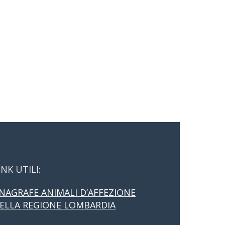
INK UTILI:
NAGRAFE ANIMALI D’AFFEZIONE
ELLA REGIONE LOMBARDIA