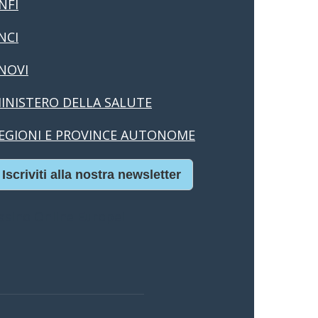
NFI
NCI
NOVI
INISTERO DELLA SALUTE
EGIONI E PROVINCE AUTONOME
Iscriviti alla nostra newsletter
asino Online Europei