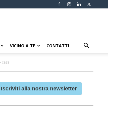
VICINO A TE
CONTATTI
o casa
Iscriviti alla nostra newsletter