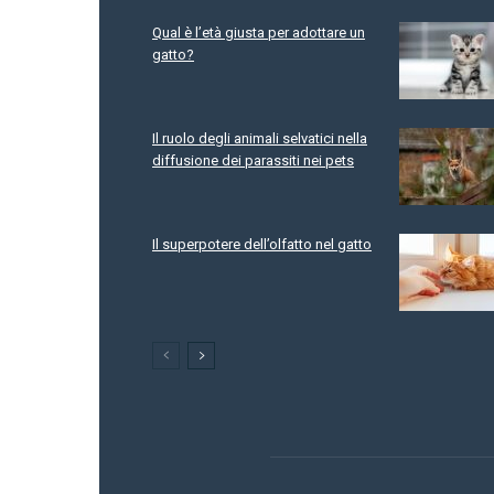
Qual è l’età giusta per adottare un
gatto?
Il ruolo degli animali selvatici nella
diffusione dei parassiti nei pets
Il superpotere dell’olfatto nel gatto