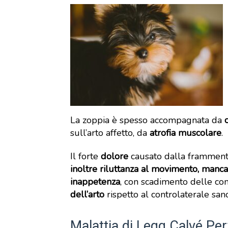
La zoppia è spesso accompagnata da
sull’arto affetto, da
atrofia muscolare
.
Il forte
dolore
causato dalla frammenta
inoltre riluttanza al movimento, mancato
inappetenza
, con scadimento delle con
dell’arto
rispetto al controlaterale san
Malattia di Legg Calvé Per