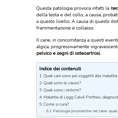
Questa patologia provoca infatti la
nec
della testa e del collo, a causa, proba
a questo livello. A causa di questo dis
frammentazione e collasso.
Il cane, in concomitanza a questi even
algica, progressivamente ingravescent
pelvico e segni di osteoartrosi.
Indice dei contenuti
Quali cani sono più soggetti alla malatti
Quali sono le cause?
Quali sono i sintomi?
Malattia di Legg Calvé Perthes, diagnosti
Come si cura?
Patologie prostatiche nel cane: qual