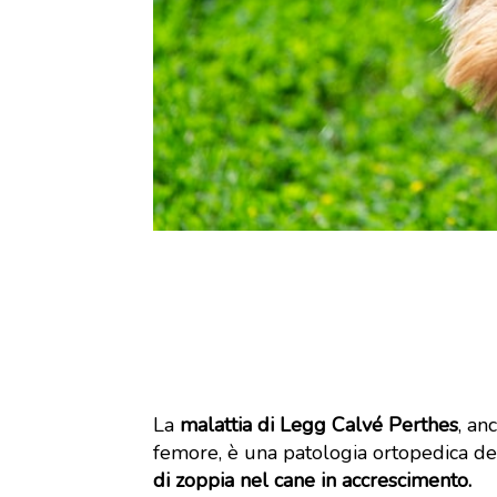
La
malattia di Legg Calvé Perthes
, an
femore, è una patologia ortopedica d
di zoppia nel cane in accrescimento.