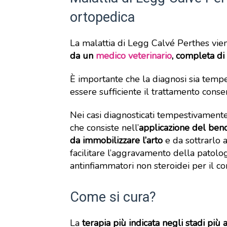
ortopedica
La malattia di Legg Calvé Perthes vi
da un
medico veterinario
, completa di
È importante che la diagnosi sia tempe
essere sufficiente il trattamento conser
Nei casi diagnosticati tempestivamente,
che consiste nell’
applicazione del ben
da immobilizzare l’arto
e da sottrarlo 
facilitare l’aggravamento della patolog
antinfiammatori non steroidei per il co
Come si cura?
La
terapia più indicata negli stadi più 