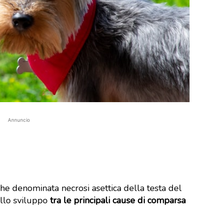
Annuncio
che denominata necrosi asettica della testa del
ello sviluppo
tra le principali cause di comparsa