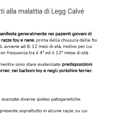
ti alla malattia di Legg Calvé
anifesta generalmente nei pazienti giovani di
e
razze toy e nane
, prima della chiusura delle fisi
ti, avviene ad 8-12 mesi di età, motivo per cui
or frequenza tra il 4° ed il 12° mese di età.
, mentre sono stare evidenziate
predisposizioni
rier, nei barboni toy e negli yorkshire terrier.
e avanzate diverse ipotesi patogenetiche:
 presente soprattutto in alcune razze, su cui