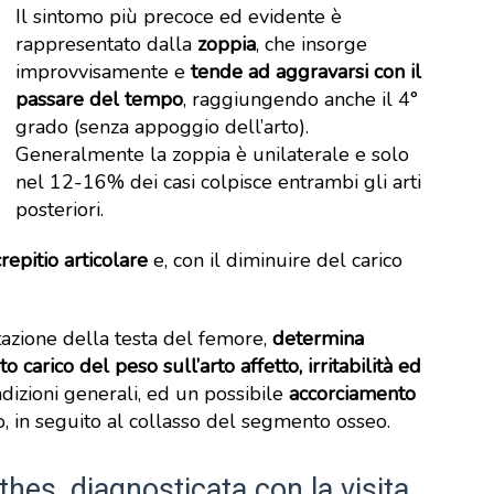
Il sintomo più precoce ed evidente è
rappresentato dalla
zoppia
, che insorge
improvvisamente e
tende ad aggravarsi con il
passare del tempo
, raggiungendo anche il 4°
grado (senza appoggio dell’arto).
Generalmente la zoppia è unilaterale e solo
nel 12-16% dei casi colpisce entrambi gli arti
posteriori.
crepitio articolare
e, con il diminuire del carico
zione della testa del femore,
determina
 carico del peso sull’arto affetto, irritabilità ed
dizioni generali, ed un possibile
accorciamento
o, in seguito al collasso del segmento osseo.
thes, diagnosticata con la visita