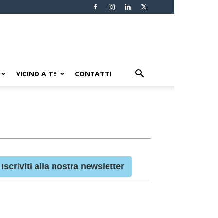
VICINO A TE
CONTATTI
Iscriviti alla nostra newsletter