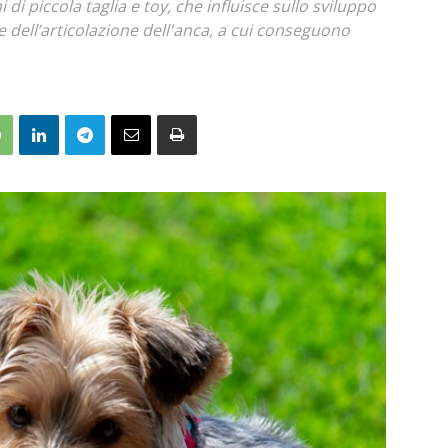
 di piccola taglia e toy, che influisce sullo sviluppo
dell’articolazione dell'anca, a cui conseguono