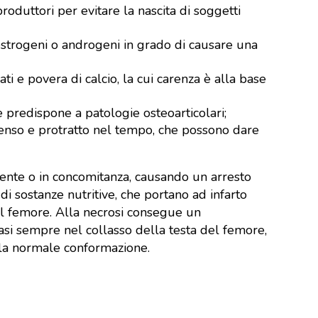
roduttori per evitare la nascita di soggetti
di estrogeni o androgeni in grado di causare una
rati e povera di calcio, la cui carenza è alla base
e predispone a patologie osteoarticolari;
intenso e protratto nel tempo, che possono dare
mente o in concomitanza, causando un arresto
di sostanze nutritive, che portano ad infarto
el femore. Alla necrosi consegue un
si sempre nel collasso della testa del femore,
la normale conformazione.