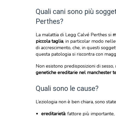
Quali cani sono più sogget
Perthes?
La malattia di Legg Calvé Perthes si
m
piccola taglia
, in particolar modo nell
di accrescimento, che, in questi sogget
questa patologia si riscontra con maggi
Non esistono predisposizioni di sesso
genetiche ereditarie nel manchester ter
Quali sono le cause?
L’eziologia non è ben chiara, sono stat
ereditarietà
: fattore più importante,