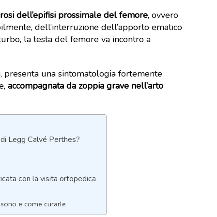
rosi dell’epifisi prossimale del femore
, ovvero
bilmente, dell’interruzione dell’apporto ematico
turbo, la testa del femore va incontro a
ti, presenta una sintomatologia fortemente
e,
accompagnata da zoppia grave nell’arto
a di Legg Calvé Perthes?
cata con la visita ortopedica
i sono e come curarle