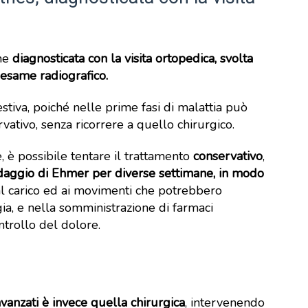
ene
diagnosticata con la visita ortopedica, svolta
 esame radiografico.
stiva, poiché nelle prime fasi di malattia può
vativo, senza ricorrere a quello chirurgico.
 è possibile tentare il trattamento
conservativo
,
daggio di Ehmer per diverse settimane, in modo
al carico ed ai movimenti che potrebbero
ia, e nella somministrazione di farmaci
ntrollo del dolore.
avanzati è invece quella chirurgica
, intervenendo