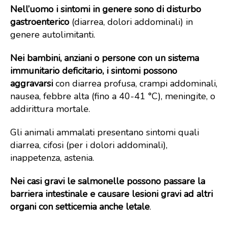
Nell’uomo
i sintomi in genere sono di disturbo
gastroenterico
(diarrea, dolori addominali) in
genere autolimitanti.
Nei bambini, anziani o persone con un sistema
immunitario deficitario, i sintomi possono
aggravarsi
con diarrea profusa, crampi addominali,
nausea, febbre alta (fino a 40-41 °C), meningite, o
addirittura mortale.
Gli animali ammalati presentano sintomi quali
diarrea, cifosi (per i dolori addominali),
inappetenza, astenia.
Nei casi gravi le salmonelle possono passare la
barriera intestinale e causare lesioni gravi ad altri
organi con setticemia anche letale
.