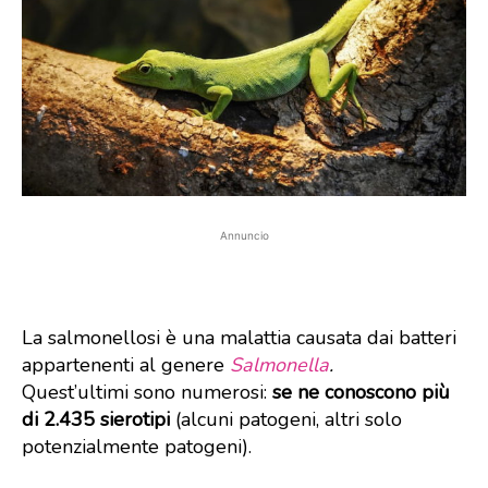
Annuncio
La salmonellosi è una malattia causata dai batteri
appartenenti al genere
Salmonella
.
Quest’ultimi sono numerosi:
se ne conoscono più
di 2.435 sierotipi
(alcuni patogeni, altri solo
potenzialmente patogeni).