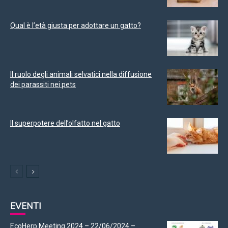
Qual è l’età giusta per adottare un gatto?
Il ruolo degli animali selvatici nella diffusione
dei parassiti nei pets
Il superpotere dell’olfatto nel gatto
EVENTI
EcoHerp Meeting 2024 – 22/06/2024 –