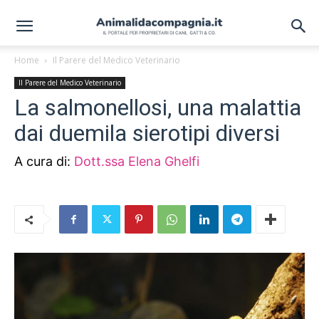
Home
Il Parere del Medico Veterinario
Il Parere del Medico Veterinario
La salmonellosi, una malattia
dai duemila sierotipi diversi
A cura di:
Dott.ssa Elena Ghelfi