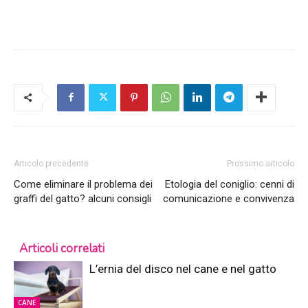
Articolo precedente
Prossimo articolo
Come eliminare il problema dei
Etologia del coniglio: cenni di
graffi del gatto? alcuni consigli
comunicazione e convivenza
Articoli correlati
L’ernia del disco nel cane e nel gatto
CANE