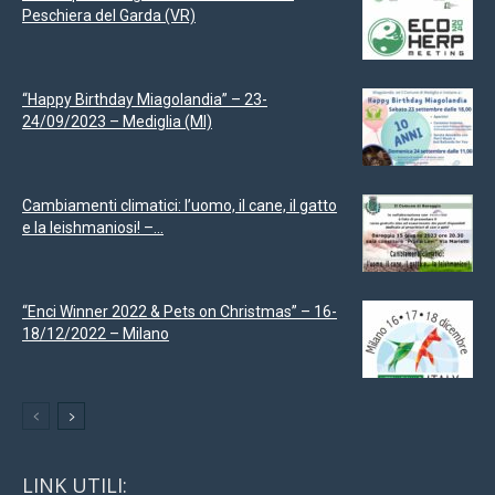
Peschiera del Garda (VR)
“Happy Birthday Miagolandia” – 23-
24/09/2023 – Mediglia (MI)
Cambiamenti climatici: l’uomo, il cane, il gatto
e la leishmaniosi! –...
“Enci Winner 2022 & Pets on Christmas” – 16-
18/12/2022 – Milano
LINK UTILI: