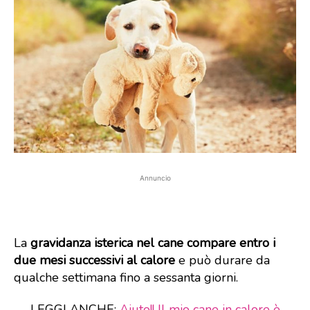
Annuncio
La
gravidanza isterica nel cane compare entro i
due mesi successivi al calore
e può durare da
qualche settimana fino a sessanta giorni.
LEGGI ANCHE:
Aiuto!! Il mio cane in calore è