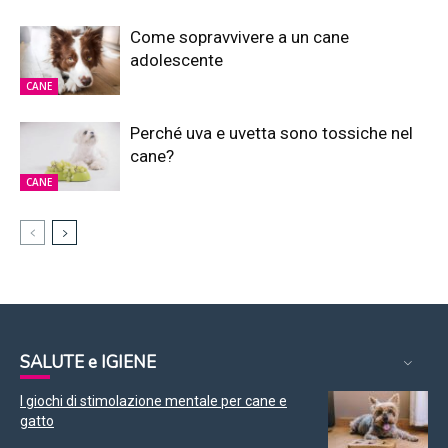
Come sopravvivere a un cane
adolescente
CANE
Perché uva e uvetta sono tossiche nel
cane?
CANE
SALUTE e IGIENE
I giochi di stimolazione mentale per cane e
gatto