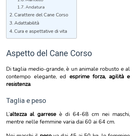
Andatura
Carattere del Cane Corso
Adattabilità
Cura e aspettative di vita
Aspetto del Cane Corso
Di taglia medio-grande, è un animale robusto e al
contempo elegante, ed
esprime forza, agilità e
resistenza
.
Taglia e peso
L’
altezza al garrese
è di 64-68 cm nei maschi,
mentre nelle femmine varia dai 60 ai 64 cm.
Nei maschi il
peso
va dai 45 ai 50 kg, le femmine