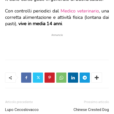
Con controlli periodici dal
Medico veterinario
, una
corretta alimentazione e attività fisica (lontana dai
pasti),
vive in media 14 anni
.
Annuncio
Articolo precedente
Prossimo articolo
Lupo Cecoslovacco
Chinese Crested Dog