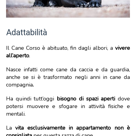
Adattabilità
Il Cane Corso è abituato, fin dagli albori, a
vivere
all’aperto
.
Nasce infatti come cane da caccia e da guardia,
anche se si è trasformato negli anni in cane da
compagnia
.
Ha quindi tutt’oggi
bisogno di spazi aperti
dove
potersi muovere e sfogare in attività fisiche e
mentali.
La
vita esclusivamente in appartamento non è
consigliata
per questa razza di cane.