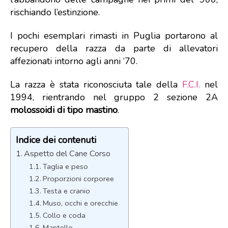
rischiando l’estinzione.
I pochi esemplari rimasti in Puglia portarono al
recupero della razza da parte di allevatori
affezionati intorno agli anni ‘70.
La razza è stata riconosciuta tale della
F.C.I.
nel
1994, rientrando nel gruppo 2 sezione 2A
molossoidi di tipo mastino
.
Indice dei contenuti
Aspetto del Cane Corso
Taglia e peso
Proporzioni corporee
Testa e cranio
Muso, occhi e orecchie
Collo e coda
Mantello