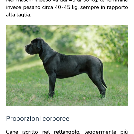
invece pesano circa 40-45 kg, sempre in rapporto
alla taglia.
Proporzioni corporee
Cane iscritto nel
rettangolo
, leggermente più