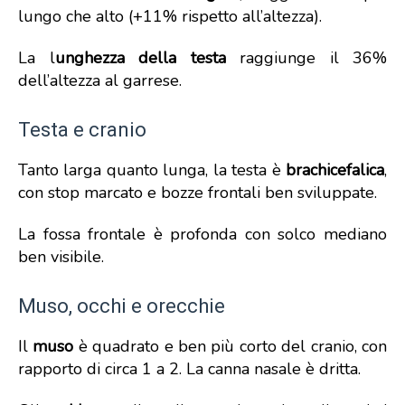
lungo che alto (+11% rispetto all’altezza).
La l
unghezza della testa
raggiunge il 36%
dell’altezza al garrese.
Testa e cranio
Tanto larga quanto lunga, la testa è
brachicefalica
,
con stop marcato e bozze frontali ben sviluppate.
La fossa frontale è profonda con solco mediano
ben visibile.
Muso, occhi e orecchie
Il
muso
è quadrato e ben più corto del cranio, con
rapporto di circa 1 a 2. La canna nasale è dritta.