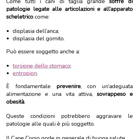
Come tutti i cani di taglia grande
soffre di
patologie legate alle articolazioni e all’apparato
scheletrico
come:
displasia dell’anca;
displasia del gomito.
Può essere soggetto anche a:
torsione dello stomaco
;
entropion
.
È fondamentale
prevenire
, con un’adeguata
alimentazione e una vita attiva,
sovrappeso e
obesità
.
Queste condizioni potrebbero aggravare le
patologie alle quali è più soggetto.
Il Cane Corso gode in generale di buona salute.