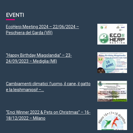
EVENTI
EcoHerp Meeting 2024 – 22/06/2024 –
Peschiera del Garda (VR)
“Happy Birthday Miagolandia” – 23-
24/09/2023 – Mediglia (MI)
Cambiamenti climatici: l’uomo, il cane, il gatto
e la leishmaniosi! –...
“Enci Winner 2022 & Pets on Christmas” – 16-
18/12/2022 – Milano