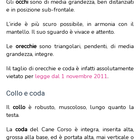
Gli
occhi
sono di media grandezza, ben distanziati
e in posizione sub-frontale.
L’iride è più scuro possibile, in armonia con il
mantello. Il suo sguardo è vivace e attento.
Le
orecchie
sono triangolari, pendenti, di media
grandezza, integre.
Iil taglio di orecchie e coda è infatti assolutamente
vietato per
legge dal 1 novembre 2011
.
Collo e coda
Il
collo
è robusto, muscoloso, lungo quanto la
testa.
La
coda
del Cane Corso è integra, inserita alta,
grossa alla base, ed è portata alta, mai verticale o