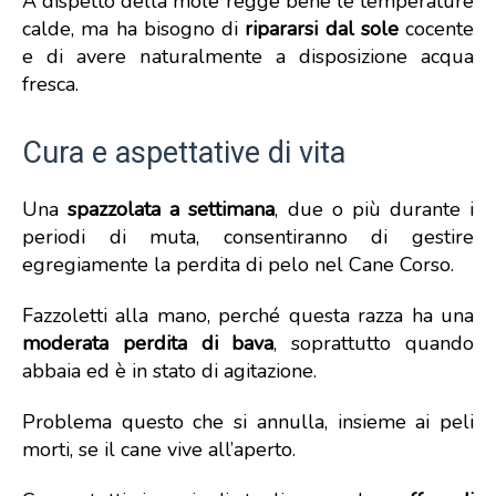
A dispetto della mole regge bene le temperature
calde, ma ha bisogno di
ripararsi dal sole
cocente
e di avere naturalmente a disposizione acqua
fresca.
Cura e aspettative di vita
Una
spazzolata
a settimana
, due o più durante i
periodi di muta, consentiranno di gestire
egregiamente la perdita di pelo nel Cane Corso.
Fazzoletti alla mano, perché questa razza ha una
moderata perdita di bava
, soprattutto quando
abbaia ed è in stato di agitazione.
Problema questo che si annulla, insieme ai peli
morti, se il cane vive all’aperto.