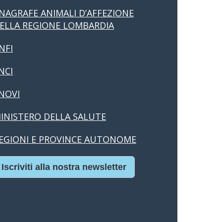
NAGRAFE ANIMALI D’AFFEZIONE
ELLA REGIONE LOMBARDIA
NFI
NCI
NOVI
INISTERO DELLA SALUTE
EGIONI E PROVINCE AUTONOME
Iscriviti alla nostra newsletter
asino Online Europei