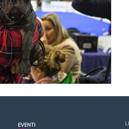
L
EVENTI