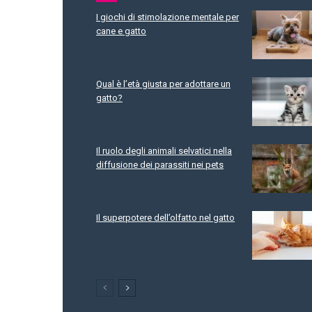
I giochi di stimolazione mentale per
cane e gatto
Qual è l’età giusta per adottare un
gatto?
Il ruolo degli animali selvatici nella
diffusione dei parassiti nei pets
Il superpotere dell’olfatto nel gatto