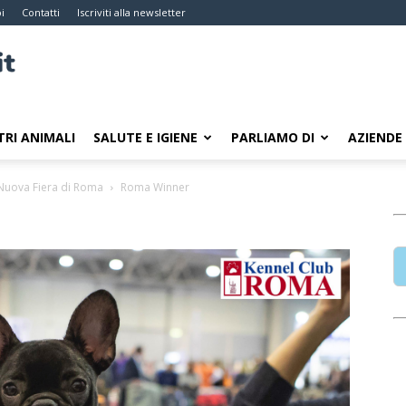
i
Contatti
Iscriviti alla newsletter
TRI ANIMALI
SALUTE E IGIENE
PARLIAMO DI
AZIENDE
 Nuova Fiera di Roma
Roma Winner