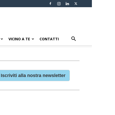
VICINO A TE
CONTATTI
Iscriviti alla nostra newsletter