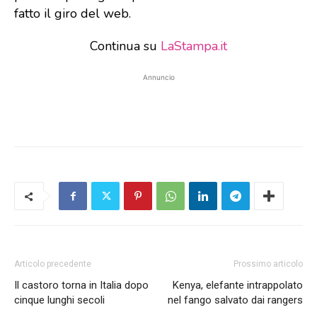
fatto il giro del web.
Continua su
LaStampa.it
Annuncio
Articolo precedente
Prossimo articolo
Il castoro torna in Italia dopo
Kenya, elefante intrappolato
cinque lunghi secoli
nel fango salvato dai rangers