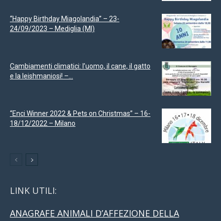
“Happy Birthday Miagolandia” – 23-
24/09/2023 – Mediglia (MI)
Cambiamenti climatici: l’uomo, il cane, il gatto
e la leishmaniosi! –...
“Enci Winner 2022 & Pets on Christmas” – 16-
18/12/2022 – Milano
LINK UTILI:
ANAGRAFE ANIMALI D’AFFEZIONE DELLA