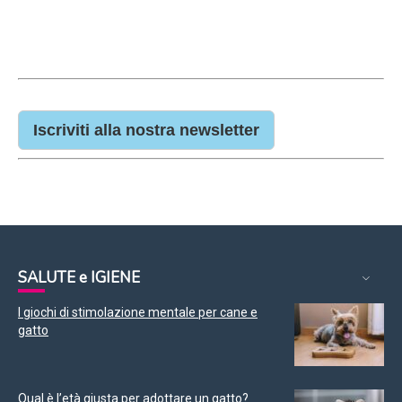
Iscriviti alla nostra newsletter
SALUTE e IGIENE
I giochi di stimolazione mentale per cane e
gatto
Qual è l’età giusta per adottare un gatto?