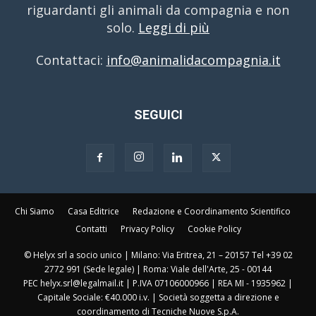
riguardanti gli animali da compagnia e non
solo.
Leggi di più
Contattaci:
info@animalidacompagnia.it
SEGUICI
Chi Siamo
Casa Editrice
Redazione e Coordinamento Scientifico
Contatti
Privacy Policy
Cookie Policy
© Helyx srl a socio unico | Milano: Via Eritrea, 21 – 20157 Tel +39 02
2772 991 (Sede legale) | Roma: Viale dell'Arte, 25 - 00144
PEC helyx.srl@legalmail.it | P.IVA 07106000966 | REA MI - 1935962 |
Capitale Sociale: €40.000 i.v. | Società soggetta a direzione e
coordinamento di Tecniche Nuove S.p.A.