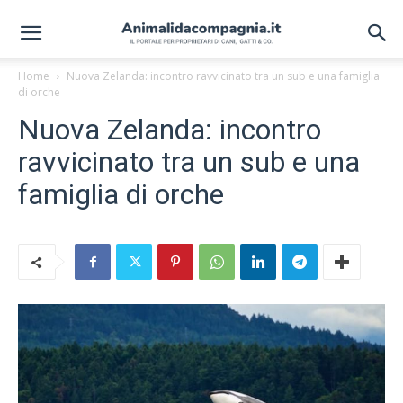
Home
Nuova Zelanda: incontro ravvicinato tra un sub e una famiglia
di orche
Nuova Zelanda: incontro
ravvicinato tra un sub e una
famiglia di orche