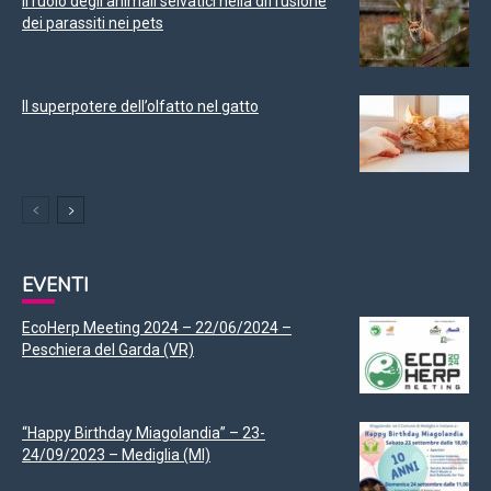
Il ruolo degli animali selvatici nella diffusione
dei parassiti nei pets
Il superpotere dell’olfatto nel gatto
EVENTI
EcoHerp Meeting 2024 – 22/06/2024 –
Peschiera del Garda (VR)
“Happy Birthday Miagolandia” – 23-
24/09/2023 – Mediglia (MI)