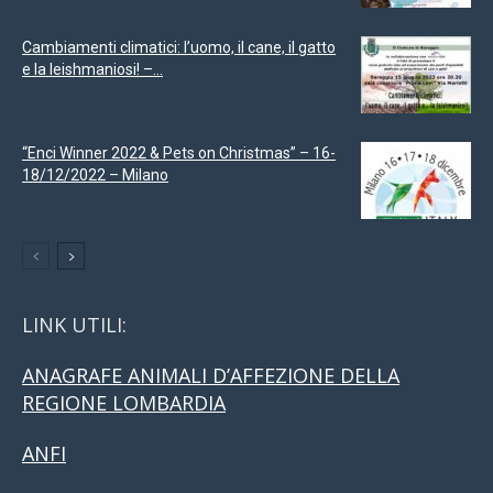
Cambiamenti climatici: l’uomo, il cane, il gatto
e la leishmaniosi! –...
“Enci Winner 2022 & Pets on Christmas” – 16-
18/12/2022 – Milano
LINK UTILI:
ANAGRAFE ANIMALI D’AFFEZIONE DELLA
REGIONE LOMBARDIA
ANFI