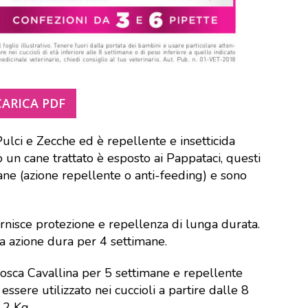
CARICA PDF
ulci e Zecche ed è repellente e insetticida
 un cane trattato è esposto ai Pappataci, questi
ane (azione repellente o anti-feeding) e sono
rnisce protezione e repellenza di lunga durata.
ua azione dura per 4 settimane.
Mosca Cavallina per 5 settimane e repellente
ssere utilizzato nei cuccioli a partire dalle 8
 2 Kg.