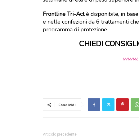
Frontline Tri-Act
è disponibile, in base
e nelle confezioni da 6 trattamenti c
programma di protezione.
CHIEDI CONSIGL
www.fr
Condividi
Articolo precedente