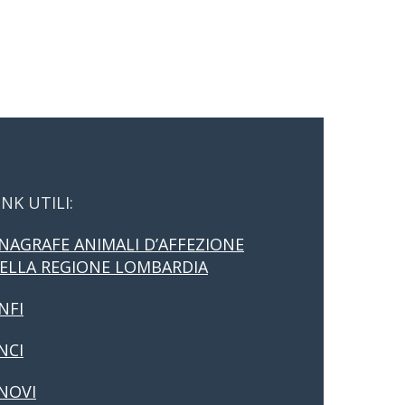
INK UTILI:
NAGRAFE ANIMALI D’AFFEZIONE
ELLA REGIONE LOMBARDIA
NFI
NCI
NOVI