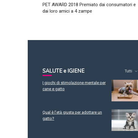
PET AWARD 2018 Premiato dai consumatori e
dai loro amici a 4 zampe
SALUTE e IGIENE
Tutti
I giochi di stimolazione mentale per
cane e gatto
Qual è l’età giusta per adottare un
gatto?