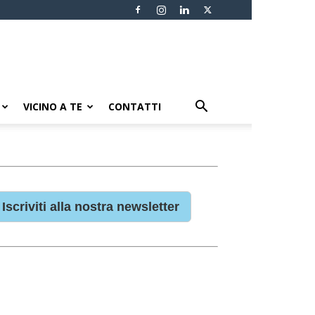
VICINO A TE
CONTATTI
Iscriviti alla nostra newsletter