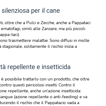
ilenziosa per il cane
sti, oltre che a Pulci e Zecche, anche a Pappataci
ti ematofagi, simili alle Zanzare, ma più piccoli
appa-taci).
ono trasmettere malattie. Sono diffusi in molte
stagionale, solitamente il rischio inizia a
à repellente e insetticida
è possibile trattarlo con un prodotto, che oltre
ontro questi pericolosi insetti. Contro il
ione repellente, anche un’azione insetticida:
 sangue (azione repellente o anti-feeding) e va
iducendo il rischio che il Pappatacio vada a