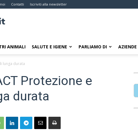
 noi
Contatti
Iscriviti alla newsletter
TRI ANIMALI
SALUTE E IGIENE
PARLIAMO DI
AZIENDE
i lunga durata
CT Protezione e
ga durata