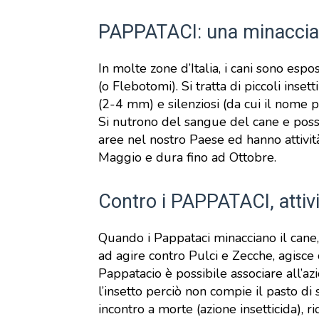
PAPPATACI: una minaccia s
In molte zone d’Italia, i cani sono espo
(o Flebotomi). Si tratta di piccoli inset
(2-4 mm) e silenziosi (da cui il nome p
Si nutrono del sangue del cane e poss
aree nel nostro Paese ed hanno attività 
Maggio e dura fino ad Ottobre.
Contro i PAPPATACI, attivit
Quando i Pappataci minacciano il cane, 
ad agire contro Pulci e Zecche, agisce c
Pappatacio è possibile associare all’az
l’insetto perciò non compie il pasto di
incontro a morte (azione insetticida), r