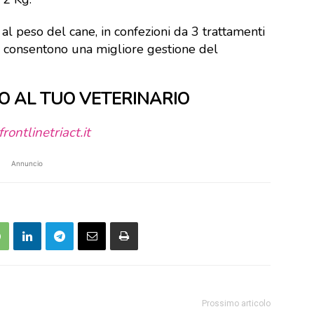
 al peso del cane, in confezioni da 3 trattamenti
he consentono una migliore gestione del
IO AL TUO VETERINARIO
ontlinetriact.it
Annuncio
Prossimo articolo