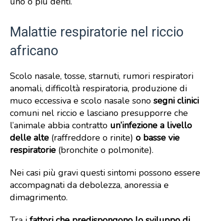
uno o più denti.
Malattie respiratorie nel riccio
africano
Scolo nasale, tosse, starnuti, rumori respiratori
anomali, difficoltà respiratoria, produzione di
muco eccessiva e scolo nasale sono
segni clinici
comuni nel riccio e lasciano presupporre che
l’animale abbia contratto
un’infezione a livello
delle alte
(raffreddore o rinite)
o basse vie
respiratorie
(bronchite o polmonite).
Nei casi più gravi questi sintomi possono essere
accompagnati da debolezza, anoressia e
dimagrimento.
Tra i
fattori che predispongono lo sviluppo di