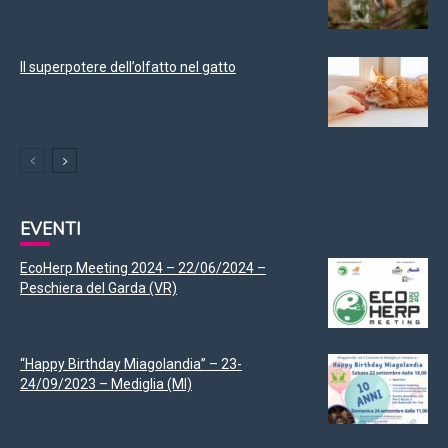
Il superpotere dell’olfatto nel gatto
EVENTI
EcoHerp Meeting 2024 – 22/06/2024 –
Peschiera del Garda (VR)
“Happy Birthday Miagolandia” – 23-
24/09/2023 – Mediglia (MI)