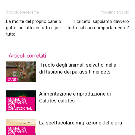
Articolo precedente
Prossimo articolo
La morte del proprio cane o
Il criceto: sappiamo davvero
gatto: un lutto, in tutto e per
tutto sul suo comportamento?
tutto
Articoli correlati
Il ruolo degli animali selvatici nella
diffusione dei parassiti nei pets
CANE
Alimentazione e riproduzione di
ANIMALI DA
Calotes calotes
COMPAGNIA
NON
CONVENZIONALI
La spettacolare migrazione delle gru
ANIMALI DA
COMPAGNIA
NON