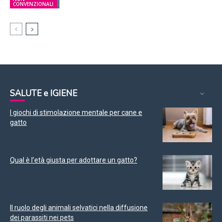
CONVENZIONALI
SALUTE e IGIENE
I giochi di stimolazione mentale per cane e
gatto
Qual è l’età giusta per adottare un gatto?
Il ruolo degli animali selvatici nella diffusione
dei parassiti nei pets