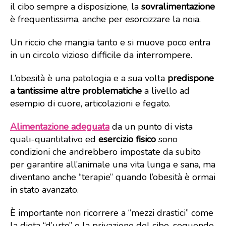
il cibo sempre a disposizione, la
sovralimentazione
è frequentissima, anche per esorcizzare la noia.
Un riccio che mangia tanto e si muove poco entra
in un circolo vizioso difficile da interrompere.
L’obesità è una patologia e a sua volta
predispone
a tantissime altre problematiche
a livello ad
esempio di cuore, articolazioni e fegato.
Alimentazione adeguata
da un punto di vista
quali-quantitativo ed
esercizio fisico
sono
condizioni che andrebbero impostate da subito
per garantire all’animale una vita lunga e sana, ma
diventano anche “terapie” quando l’obesità è ormai
in stato avanzato.
È importante non ricorrere a “mezzi drastici” come
la dieta “d’urto” o la privazione del cibo, seguendo