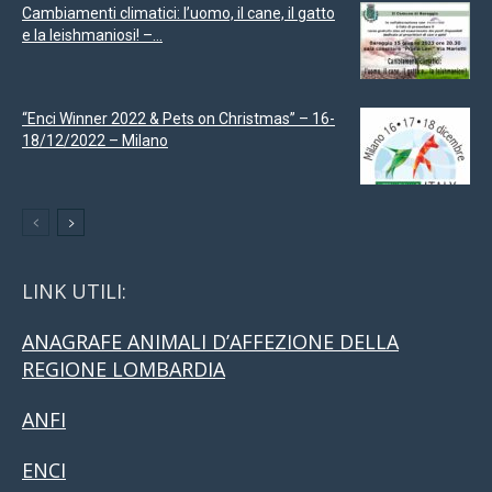
Cambiamenti climatici: l’uomo, il cane, il gatto
e la leishmaniosi! –...
“Enci Winner 2022 & Pets on Christmas” – 16-
18/12/2022 – Milano
LINK UTILI:
ANAGRAFE ANIMALI D’AFFEZIONE DELLA
REGIONE LOMBARDIA
ANFI
ENCI