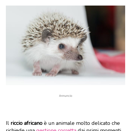
Annuncio
Il
riccio africano
è un animale molto delicato che
richiede una
gestione corretta
dai primi momenti