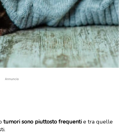
Annuncio
 o
tumori sono piuttosto frequenti
e tra quelle
ti.