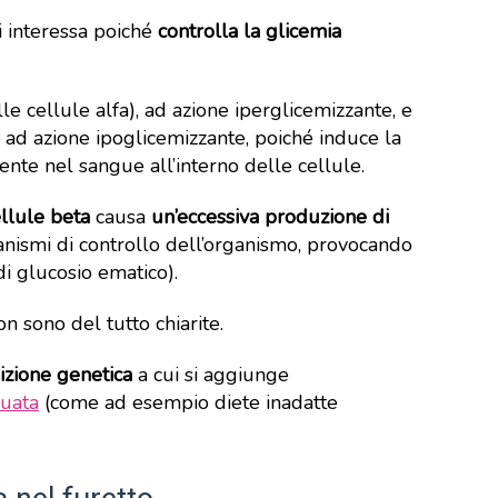
i interessa poiché
controlla la glicemia
le cellule alfa), ad azione iperglicemizzante, e
, ad azione ipoglicemizzante, poiché induce la
sente nel sangue all’interno delle cellule.
llule beta
causa
un’eccessiva produzione di
anismi di controllo dell’organismo, provocando
i glucosio ematico).
n sono del tutto chiarite.
izione genetica
a cui si aggiunge
guata
(come ad esempio diete inadatte