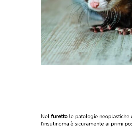
Nel
furetto
le patologie neoplastiche
l’insulinoma è sicuramente ai primi pos