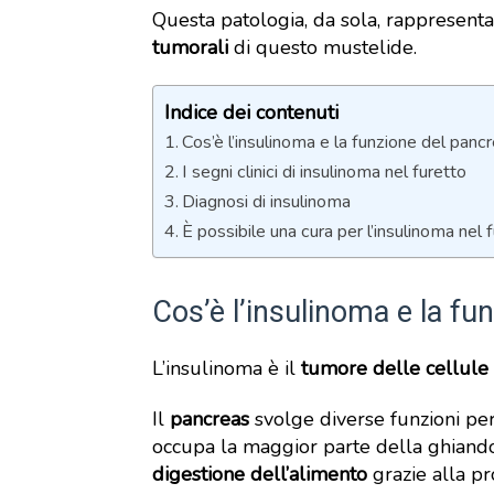
Questa patologia, da sola, rappresenta i
tumorali
di questo mustelide.
Indice dei contenuti
Cos’è l’insulinoma e la funzione del panc
I segni clinici di insulinoma nel furetto
Diagnosi di insulinoma
È possibile una cura per l’insulinoma nel 
Cos’è l’insulinoma e la fu
L’insulinoma è il
tumore delle cellule
Il
pancreas
svolge diverse funzioni per
occupa la maggior parte della ghiand
digestione dell’alimento
grazie alla pr