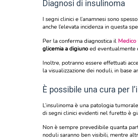
Diagnosi di insulinoma
I segni clinici e l’anamnesi sono spesso
anche l’elevata incidenza in questa spe
Per la conferma diagnostica il
Medico 
glicemia a digiuno
ed eventualmente d
Inoltre, potranno essere effettuati ac
la visualizzazione dei noduli, in base 
È possibile una cura per l
L’insulinoma è una patologia tumoral
di segni clinici evidenti nel furetto è g
Non è sempre prevedibile quanta parte
noduli saranno ben visibili, mentre alt