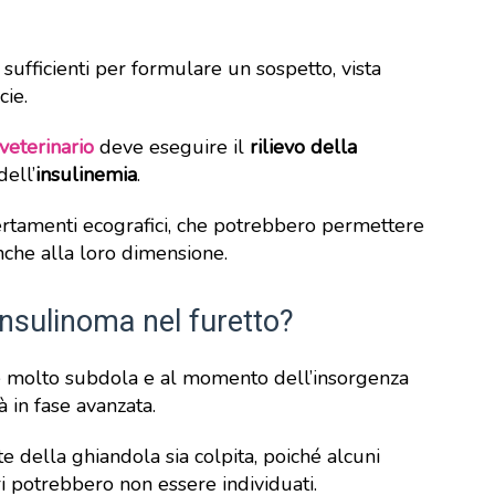
 sufficienti per formulare un sospetto, vista
cie.
veterinario
deve eseguire il
rilievo della
ell’
insulinemia
.
certamenti ecografici, che potrebbero permettere
anche alla loro dimensione.
’insulinoma nel furetto?
e molto subdola e al momento dell’insorgenza
ià in fase avanzata.
 della ghiandola sia colpita, poiché alcuni
ri potrebbero non essere individuati.