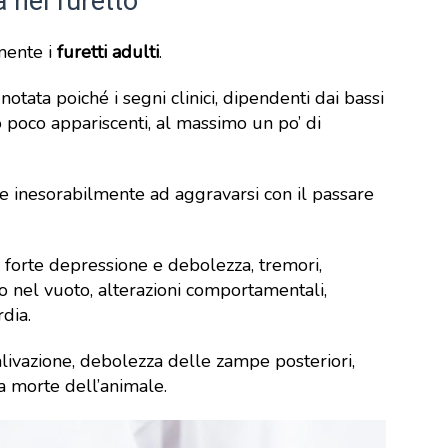
a nel furetto
mente i
furetti adulti
.
tata poiché i segni clinici, dipendenti dai bassi
no poco appariscenti, al massimo un po’ di
de inesorabilmente ad aggravarsi con il passare
: forte depressione e debolezza, tremori,
o nel vuoto, alterazioni comportamentali,
rdia.
alivazione, debolezza delle zampe posteriori,
la morte dell’animale.