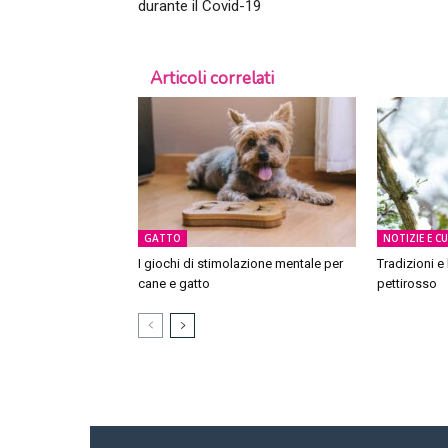
durante il Covid-19
Articoli correlati
GATTO
NOTIZIE E C
I giochi di stimolazione mentale per
Tradizioni e
cane e gatto
pettirosso