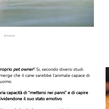
Annuncio
proprio
pet owner
? Si, secondo diversi studi
e, emerge che il cane sarebbe l’animale capace di
’uomo.
ia capacità di “mettersi nei panni” e di capire
dividendone il suo stato
emotivo
.