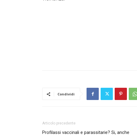
Condividi
Articolo precedente
Profilassi vaccinali e parassitarie? Si, anche