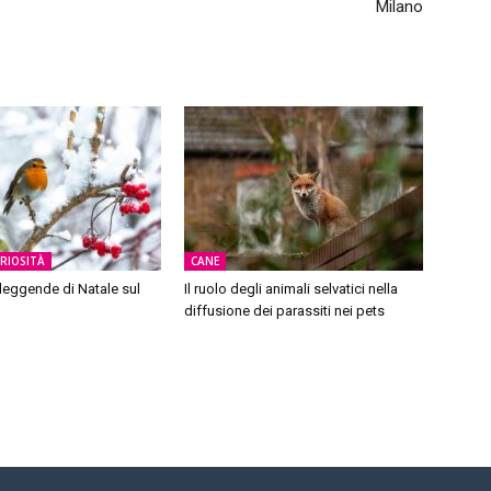
Milano
URIOSITÀ
CANE
 leggende di Natale sul
Il ruolo degli animali selvatici nella
diffusione dei parassiti nei pets