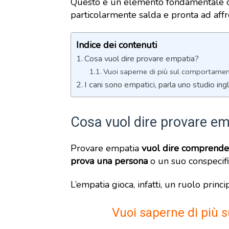
Questo è un elemento fondamentale ch
particolarmente salda e pronta ad affr
Indice dei contenuti
Cosa vuol dire provare empatia?
Vuoi saperne di più sul comportamen
I cani sono empatici, parla uno studio ing
Cosa vuol dire provare em
Provare empatia
vuol dire comprender
prova una persona
o un suo conspecifi
L’empatia gioca, infatti, un ruolo princip
Vuoi saperne di più 