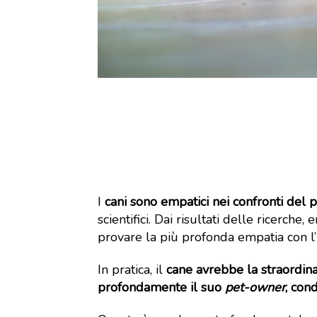
I
cani sono empatici nei confronti del 
scientifici. Dai risultati delle ricerch
provare la più profonda empatia con l
In pratica, il
cane avrebbe la straordinar
profondamente il suo
pet-owner
, con