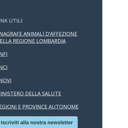
INK UTILI:
NAGRAFE ANIMALI D’AFFEZIONE
ELLA REGIONE LOMBARDIA
NFI
NCI
NOVI
INISTERO DELLA SALUTE
EGIONI E PROVINCE AUTONOME
Iscriviti alla nostra newsletter