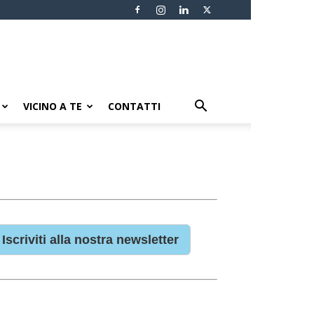
VICINO A TE
CONTATTI
Iscriviti alla nostra newsletter