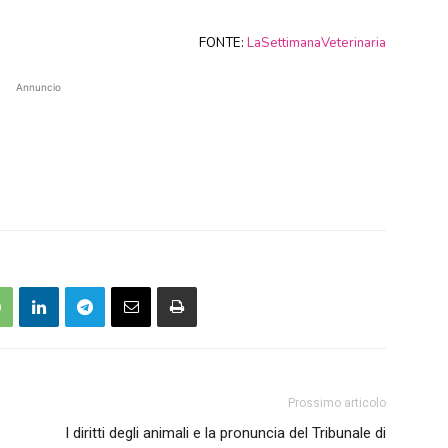
FONTE:
LaSettimanaVeterinaria
Annuncio
Prossimo articolo
I diritti degli animali e la pronuncia del Tribunale di