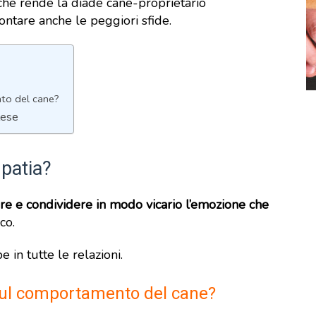
e rende la diade cane-proprietario
ontare anche le peggiori sfide.
to del cane?
lese
patia?
e e condividere in modo vicario l’emozione che
co.
e in tutte le relazioni.
sul comportamento del cane?