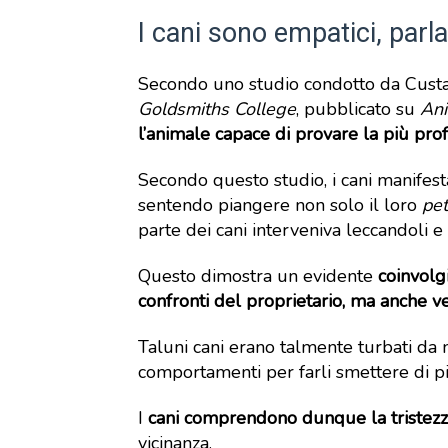
I cani sono empatici, parl
Secondo uno studio condotto da Cust
Goldsmiths College
, pubblicato su
Ani
l’animale capace di provare la più pr
Secondo questo studio, i cani manifest
sentendo piangere non solo il loro
pe
parte dei cani interveniva leccandoli e 
Questo dimostra un evidente
coinvolg
confronti del proprietario, ma anche v
Taluni cani erano talmente turbati da no
comportamenti per farli smettere di p
I
cani comprendono dunque la tristezz
vicinanza.