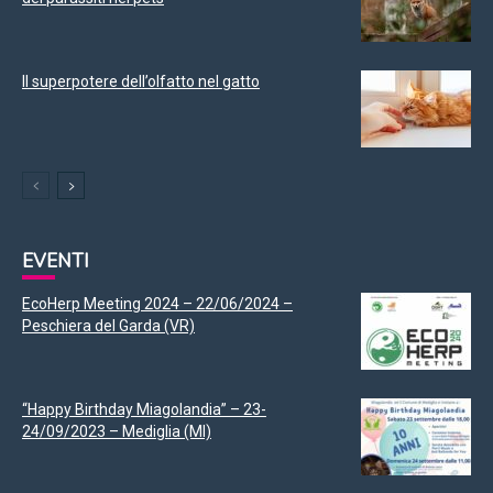
Il superpotere dell’olfatto nel gatto
EVENTI
EcoHerp Meeting 2024 – 22/06/2024 –
Peschiera del Garda (VR)
“Happy Birthday Miagolandia” – 23-
24/09/2023 – Mediglia (MI)