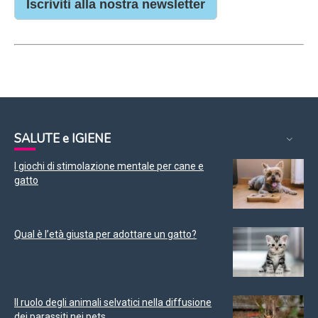
Iscriviti alla nostra newsletter
SALUTE e IGIENE
I giochi di stimolazione mentale per cane e
gatto
Qual è l’età giusta per adottare un gatto?
Il ruolo degli animali selvatici nella diffusione
dei parassiti nei pets