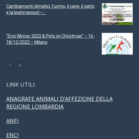
Cambiamenti climatici: l’uomo, il cane, il gatto
e la leishmaniosi! –...
“Enci Winner 2022 & Pets on Christmas” – 16-
18/12/2022 – Milano
LINK UTILI:
ANAGRAFE ANIMALI D’AFFEZIONE DELLA
REGIONE LOMBARDIA
ANFI
ENCI