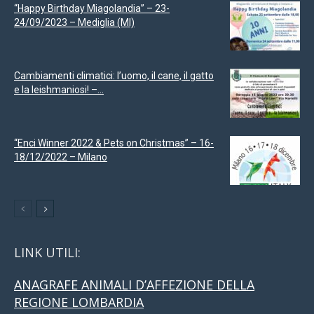
“Happy Birthday Miagolandia” – 23-
24/09/2023 – Mediglia (MI)
Cambiamenti climatici: l’uomo, il cane, il gatto
e la leishmaniosi! –...
“Enci Winner 2022 & Pets on Christmas” – 16-
18/12/2022 – Milano
LINK UTILI:
ANAGRAFE ANIMALI D’AFFEZIONE DELLA
REGIONE LOMBARDIA