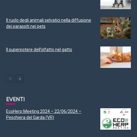
Il ruolo degli animali selvatici nella diffusione
dei parassiti nei pets
Il superpotere dell’olfatto nel gatto
EVENTI
EcoHerp Meeting 2024 – 22/06/2024 –
Peschiera del Garda (VR)