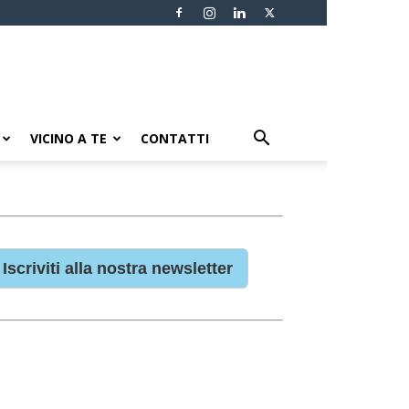
VICINO A TE
CONTATTI
Iscriviti alla nostra newsletter