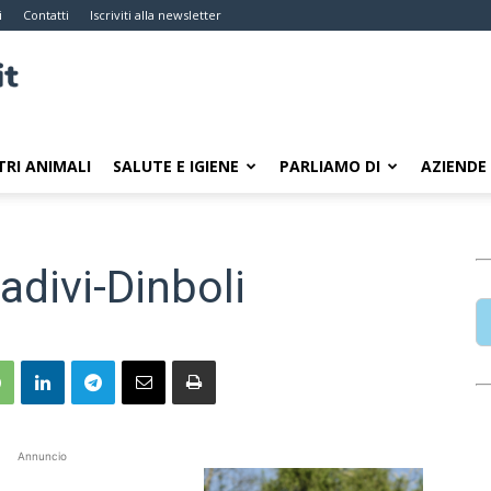
i
Contatti
Iscriviti alla newsletter
TRI ANIMALI
SALUTE E IGIENE
PARLIAMO DI
AZIENDE
adivi-Dinboli
Annuncio