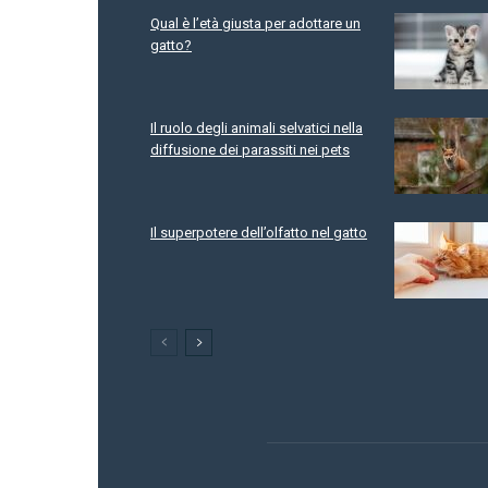
Qual è l’età giusta per adottare un
gatto?
Il ruolo degli animali selvatici nella
diffusione dei parassiti nei pets
Il superpotere dell’olfatto nel gatto