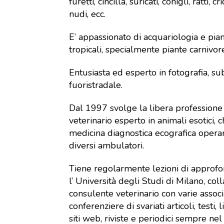
furetti, cincillà, suricati, conigli, ratti, cr
nudi, ecc.
E’ appassionato di acquariologia e pia
tropicali, specialmente piante carnivor
Entusiasta ed esperto in fotografia, s
fuoristradale.
Dal 1997 svolge la libera professione
veterinario esperto in animali esotici, c
medicina diagnostica ecografica oper
diversi ambulatori.
Tiene regolarmente lezioni di approf
l’ Università degli Studi di Milano, co
consulente veterinario con varie associa
conferenziere di svariati articoli, testi, 
siti web, riviste e periodici sempre ne