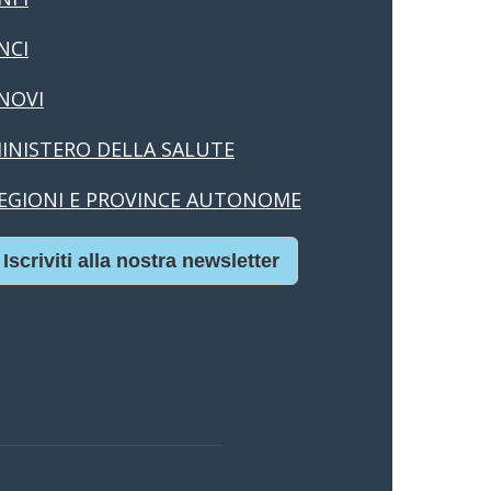
NCI
NOVI
INISTERO DELLA SALUTE
EGIONI E PROVINCE AUTONOME
Iscriviti alla nostra newsletter
asino Online Europei