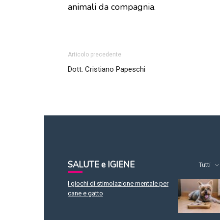
animali da compagnia.
Articolo precedente
Dott. Cristiano Papeschi
SALUTE e IGIENE
Tutti
I giochi di stimolazione mentale per
cane e gatto