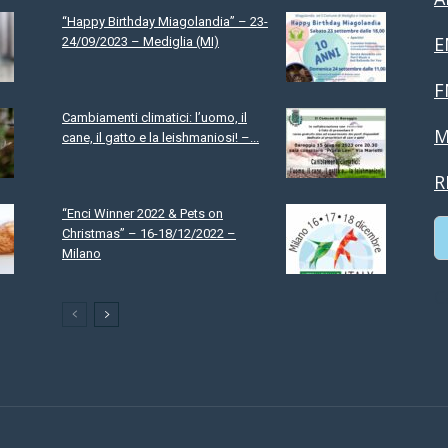
“Happy Birthday Miagolandia” – 23-
E
24/09/2023 – Mediglia (MI)
F
Cambiamenti climatici: l’uomo, il
M
cane, il gatto e la leishmaniosi! –...
R
“Enci Winner 2022 & Pets on
Christmas” – 16-18/12/2022 –
Milano
C