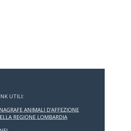
INK UTILI:
NAGRAFE ANIMALI D’AFFEZIONE
ELLA REGIONE LOMBARDIA
NFI