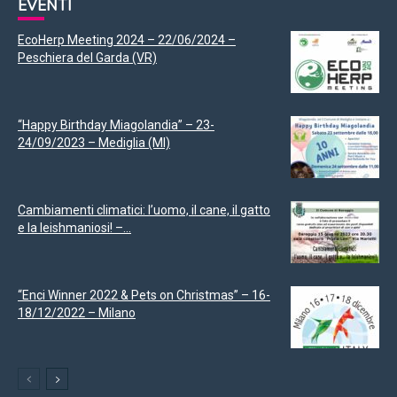
EVENTI
EcoHerp Meeting 2024 – 22/06/2024 –
Peschiera del Garda (VR)
“Happy Birthday Miagolandia” – 23-
24/09/2023 – Mediglia (MI)
Cambiamenti climatici: l’uomo, il cane, il gatto
e la leishmaniosi! –...
“Enci Winner 2022 & Pets on Christmas” – 16-
18/12/2022 – Milano