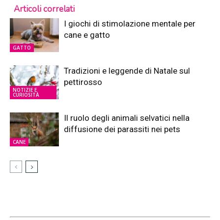
Articoli correlati
I giochi di stimolazione mentale per
cane e gatto
GATTO
Tradizioni e leggende di Natale sul
pettirosso
NOTIZIE E
CURIOSITÀ
Il ruolo degli animali selvatici nella
diffusione dei parassiti nei pets
CANE