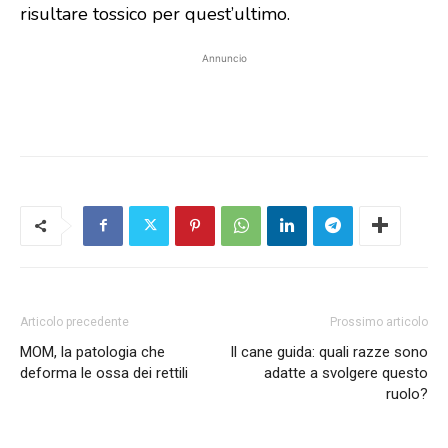
risultare tossico per quest’ultimo.
Annuncio
Articolo precedente
Prossimo articolo
MOM, la patologia che
Il cane guida: quali razze sono
deforma le ossa dei rettili
adatte a svolgere questo
ruolo?