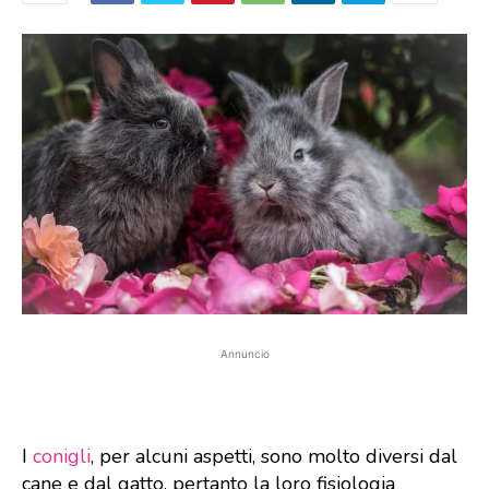
Annuncio
I
conigli
, per alcuni aspetti, sono molto diversi dal
cane e dal gatto, pertanto la loro fisiologia