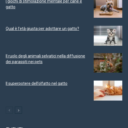
I giochi di stimolazione mentale per cane e
gatto
Qual è l’età giusta per adottare un gatto?
Il ruolo degli animali selvatici nella diffusione
dei parassiti nei pets
Il superpotere dell’olfatto nel gatto