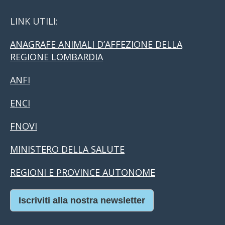
LINK UTILI:
ANAGRAFE ANIMALI D’AFFEZIONE DELLA
REGIONE LOMBARDIA
ANFI
ENCI
FNOVI
MINISTERO DELLA SALUTE
REGIONI E PROVINCE AUTONOME
Iscriviti alla nostra newsletter