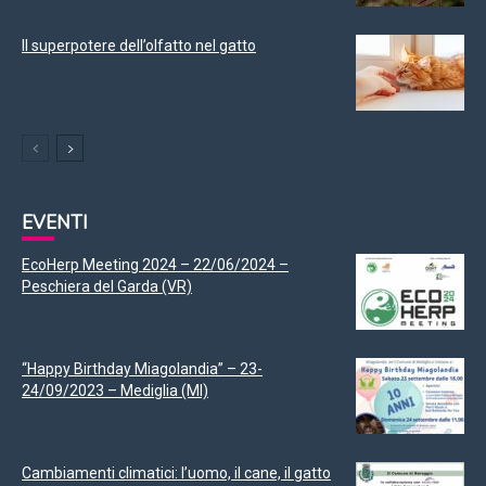
Il superpotere dell’olfatto nel gatto
EVENTI
EcoHerp Meeting 2024 – 22/06/2024 –
Peschiera del Garda (VR)
“Happy Birthday Miagolandia” – 23-
24/09/2023 – Mediglia (MI)
Cambiamenti climatici: l’uomo, il cane, il gatto