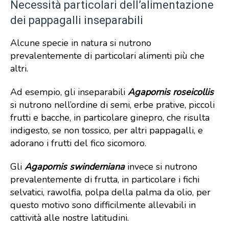
Necessità particolari dell’alimentazione
dei pappagalli inseparabili
Alcune specie in natura si nutrono
prevalentemente di particolari alimenti più che
altri.
Ad esempio, gli inseparabili
Agapornis
roseicollis
si nutrono nell’ordine di semi, erbe prative, piccoli
frutti e bacche, in particolare ginepro, che risulta
indigesto, se non tossico, per altri pappagalli, e
adorano i frutti del fico sicomoro.
Gli
Agapornis swinderniana
invece si nutrono
prevalentemente di frutta, in particolare i fichi
selvatici, rawolfia, polpa della palma da olio, per
questo motivo sono difficilmente allevabili in
cattività alle nostre latitudini.