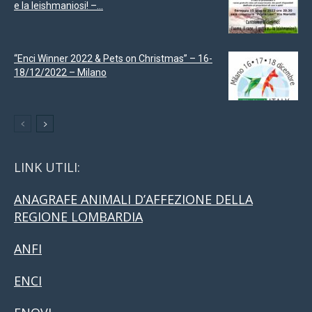
e la leishmaniosi! –...
“Enci Winner 2022 & Pets on Christmas” – 16-
18/12/2022 – Milano
LINK UTILI:
ANAGRAFE ANIMALI D’AFFEZIONE DELLA
REGIONE LOMBARDIA
ANFI
ENCI