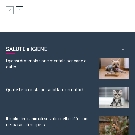
SALUTE e IGIENE
I giochi di stimolazione mentale per cane e
gatto
Qual è l’età giusta per adottare un gatto?
Il ruolo degli animali selvatici nella diffusione
dei parassiti nei pets