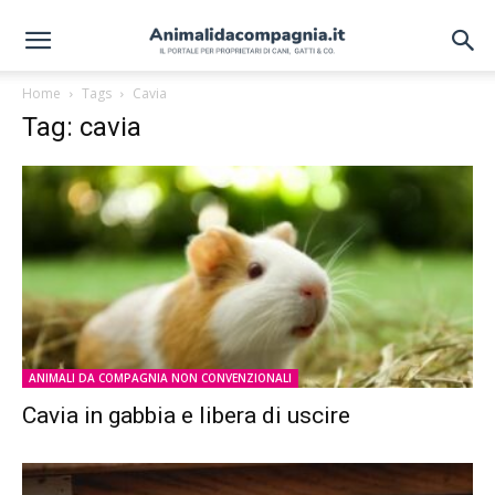
Home
Tags
Cavia
Tag: cavia
ANIMALI DA COMPAGNIA NON CONVENZIONALI
Cavia in gabbia e libera di uscire