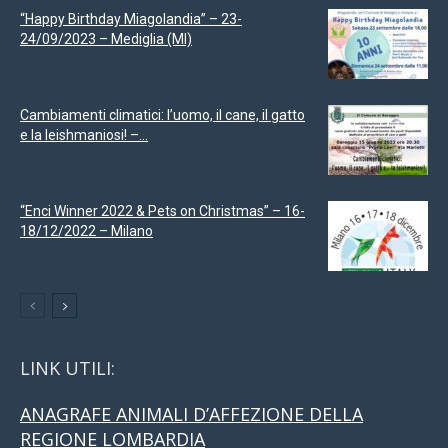
“Happy Birthday Miagolandia” – 23-
24/09/2023 – Mediglia (MI)
Cambiamenti climatici: l’uomo, il cane, il gatto
e la leishmaniosi! –...
“Enci Winner 2022 & Pets on Christmas” – 16-
18/12/2022 – Milano
LINK UTILI:
ANAGRAFE ANIMALI D’AFFEZIONE DELLA
REGIONE LOMBARDIA