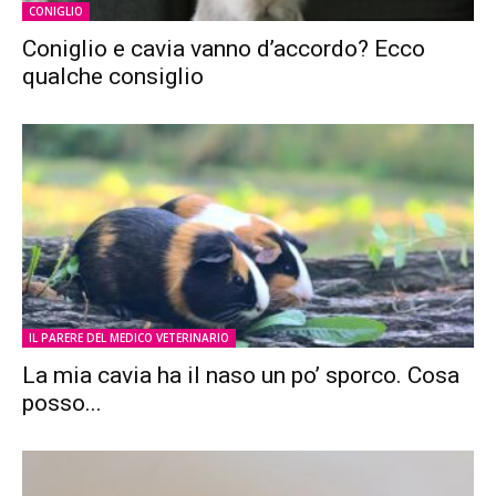
CONIGLIO
Coniglio e cavia vanno d’accordo? Ecco
qualche consiglio
IL PARERE DEL MEDICO VETERINARIO
La mia cavia ha il naso un po’ sporco. Cosa
posso...