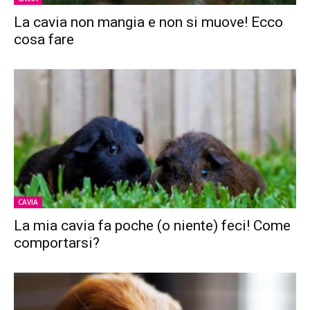
La cavia non mangia e non si muove! Ecco
cosa fare
CAVIA
La mia cavia fa poche (o niente) feci! Come
comportarsi?