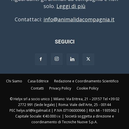
solo.
Leggi di più
Contattaci:
info@animalidacompagnia.it
SEGUICI
Chi Siamo
Casa Editrice
Redazione e Coordinamento Scientifico
Contatti
Privacy Policy
Cookie Policy
© Helyx srl a socio unico | Milano: Via Eritrea, 21 – 20157 Tel +39 02
2772 991 (Sede legale) | Roma: Viale dell'Arte, 25 - 00144
PEC helyx.srl@legalmail.it | P.IVA 07106000966 | REA MI - 1935962 |
Capitale Sociale: €40.000 i.v. | Società soggetta a direzione e
coordinamento di Tecniche Nuove S.p.A.