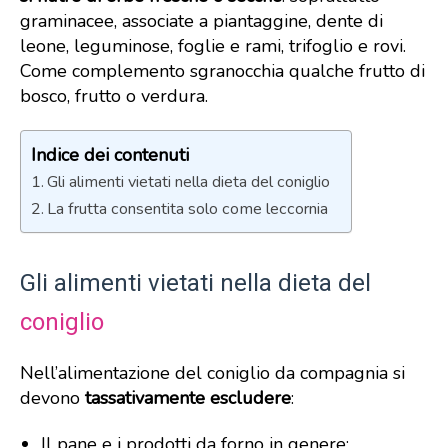
graminacee, associate a piantaggine, dente di
leone, leguminose, foglie e rami, trifoglio e rovi.
Come complemento sgranocchia qualche frutto di
bosco, frutto o verdura.
Indice dei contenuti
Gli alimenti vietati nella dieta del coniglio
La frutta consentita solo come leccornia
Gli alimenti vietati nella dieta del
coniglio
Nell’alimentazione del coniglio da compagnia si
devono
tassativamente escludere
:
Il pane e i prodotti da forno in genere;