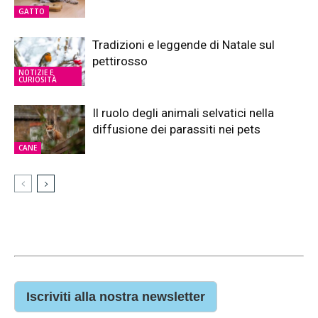
GATTO
Tradizioni e leggende di Natale sul
pettirosso
NOTIZIE E
CURIOSITÀ
Il ruolo degli animali selvatici nella
diffusione dei parassiti nei pets
CANE
Iscriviti alla nostra newsletter