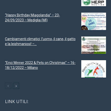
“Happy Birthday Miagolandia” – 23-
24/09/2023 – Mediglia (MI)
Cambiamenti climatici: l’uomo, il cane, il gatto
e la leishmaniosi! –...
“Enci Winner 2022 & Pets on Christmas” – 16-
18/12/2022 – Milano
LINK UTILI: