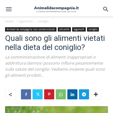
Home
lagomorfi
coniglio
Animali da compagnia non convenzionali
attualità
lagomorfi
coniglio
Quali sono gli alimenti vietati
nella dieta del coniglio?
La somministrazione di alimenti inappropriati o
addirittura dannosi possono influire pesantemente
sulla salute del coniglio. Vediamo insieme quali sono
gli alimenti proibiti...