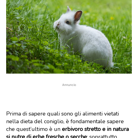
Annuncio
Prima di sapere quali sono gli alimenti vietati
nella dieta del coniglio, è fondamentale sapere
che quest’ultimo è un
erbivoro stretto e in natura
si nutre di erbe fresche o secche
: soprattutto