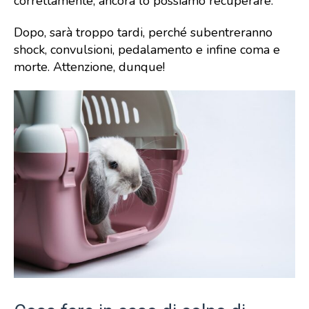
correttamente, ancora lo possiamo recuperare.
Dopo, sarà troppo tardi, perché subentreranno
shock, convulsioni, pedalamento e infine coma e
morte. Attenzione, dunque!