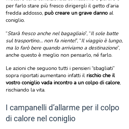
per farlo stare più fresco dirigergli il getto d’aria
fredda addosso,
può creare un grave danno
al
coniglio.
“
Starà fresco anche nel bagagliaio
”, “
Il sole batte
sul trasportino… non fa niente!
”, “
Il viaggio è lungo,
ma lo farò bere quando arriviamo a destinazione
”,
anche questo è meglio non pensarlo, né farlo.
Le azioni che seguono tutti i pensieri “sbagliati”
sopra riportati aumentano infatti il
rischio che il
vostro coniglio vada incontro a un colpo di calore
,
rischiando la vita.
I campanelli d’allarme per il colpo
di calore nel coniglio