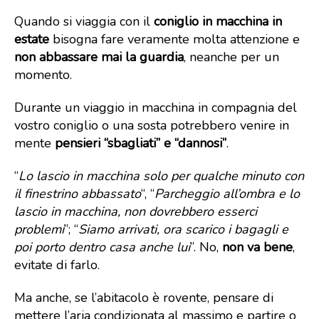
Quando si viaggia con il
coniglio in macchina in
estate
bisogna fare veramente molta attenzione e
non abbassare mai la guardia
, neanche per un
momento.
Durante un viaggio in macchina in compagnia del
vostro coniglio o una sosta potrebbero venire in
mente
pensieri “sbagliati” e “dannosi”
.
“
Lo lascio in macchina solo per qualche minuto con
il finestrino abbassato
“, “
Parcheggio all’ombra e lo
lascio in macchina, non dovrebbero esserci
problemi
”; “
Siamo arrivati, ora scarico i bagagli e
poi porto dentro casa anche lui
”. No,
non va bene
,
evitate di farlo.
Ma anche, se l’abitacolo è rovente, pensare di
mettere l’aria condizionata al massimo e partire o