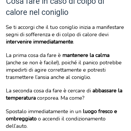
Cosa fare in caso di colpo di
calore nel coniglio
Se ti accorgi che il tuo coniglio inizia a manifestare
segni di sofferenza e di colpo di calore devi
intervenire immediatamente
.
La prima cosa da fare è
mantenere la calma
(anche se non è facile!), poiché il panico potrebbe
impedirti di agire correttamente e potresti
trasmettere l’ansia anche al coniglio.
La seconda cosa da fare è cercare di
abbassare la
temperatura
corporea. Ma come?
Spostalo immediatamente in un
luogo fresco e
ombreggiato
o accendi il condizionamento
dell’auto.