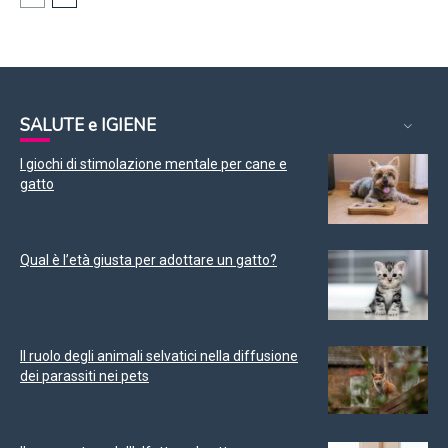
SALUTE e IGIENE
I giochi di stimolazione mentale per cane e
gatto
Qual è l’età giusta per adottare un gatto?
Il ruolo degli animali selvatici nella diffusione
dei parassiti nei pets