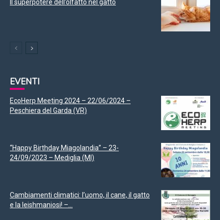
Il superpotere dell’olfatto nel gatto
EVENTI
EcoHerp Meeting 2024 – 22/06/2024 –
Peschiera del Garda (VR)
“Happy Birthday Miagolandia” – 23-
24/09/2023 – Mediglia (MI)
Cambiamenti climatici: l’uomo, il cane, il gatto
e la leishmaniosi! –...