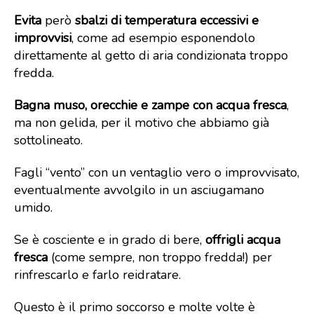
Evita
però
sbalzi di temperatura eccessivi e
improvvisi
, come ad esempio esponendolo
direttamente al getto di aria condizionata troppo
fredda.
Bagna muso, orecchie e zampe con acqua fresca
,
ma non gelida, per il motivo che abbiamo già
sottolineato.
Fagli “vento” con un ventaglio vero o improvvisato,
eventualmente avvolgilo in un asciugamano
umido.
Se è cosciente e in grado di bere,
offrigli acqua
fresca
(come sempre, non troppo fredda!) per
rinfrescarlo e farlo reidratare.
Questo è il primo soccorso e molte volte è