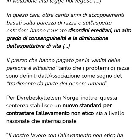
in violazione alla legge norvegese (…)
In questi cani, oltre cento anni di accoppiamenti
basati sulla purezza di razza e sull’aspetto
esteriore hanno causato
disordini ereditari, un alto
grado di consanguineità e la diminuzione
dell’aspettativa di vita
(…)
Il prezzo che hanno pagato per la vanità delle
persone è altissimo”
tanto che i problemi di razza
sono definiti dall’Associazione come segno del
“tradimento da parte del genere umano
”.
Per Dyrebeskyttelsen Norge, inoltre, questa
sentenza stabilisce un
nuovo standard per
contrastare l’allevamento non etico
, sia a livello
nazionale che internazionale.
“
Il nostro lavoro con l’allevamento non etico ha