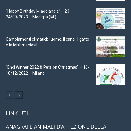
“Happy Birthday Miagolandia” – 23-
24/09/2023 – Mediglia (MI)
Cambiamenti climatici: l’uomo, il cane, il gatto
e la leishmaniosi! –...
“Enci Winner 2022 & Pets on Christmas” – 16-
18/12/2022 – Milano
LINK UTILI:
ANAGRAFE ANIMALI D’AFFEZIONE DELLA