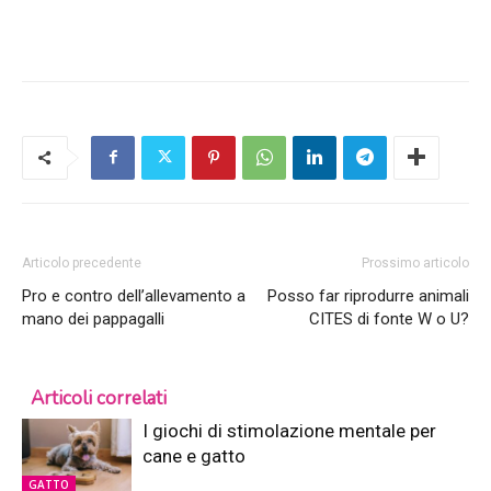
Articolo precedente
Prossimo articolo
Pro e contro dell’allevamento a
Posso far riprodurre animali
mano dei pappagalli
CITES di fonte W o U?
Articoli correlati
I giochi di stimolazione mentale per
cane e gatto
GATTO