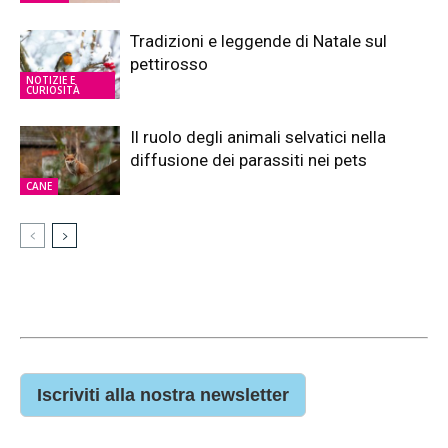
Tradizioni e leggende di Natale sul
pettirosso
NOTIZIE E
CURIOSITÀ
Il ruolo degli animali selvatici nella
diffusione dei parassiti nei pets
CANE
Iscriviti alla nostra newsletter