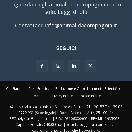
riguardanti gli animali da compagnia e non
solo.
Leggi di più
Contattaci:
info@animalidacompagnia.it
SEGUICI
Chi Siamo
Casa Editrice
Redazione e Coordinamento Scientifico
Contatti
Privacy Policy
Cookie Policy
© Helyx srl a socio unico | Milano: Via Eritrea, 21 – 20157 Tel +39 02
2772 991 (Sede legale) | Roma: Viale dell'Arte, 25 - 00144
PEC helyx.srl@legalmail.it | P.IVA 07106000966 | REA MI - 1935962 |
Capitale Sociale: €40.000 i.v. | Società soggetta a direzione e
coordinamento di Tecniche Nuove S.p.A.