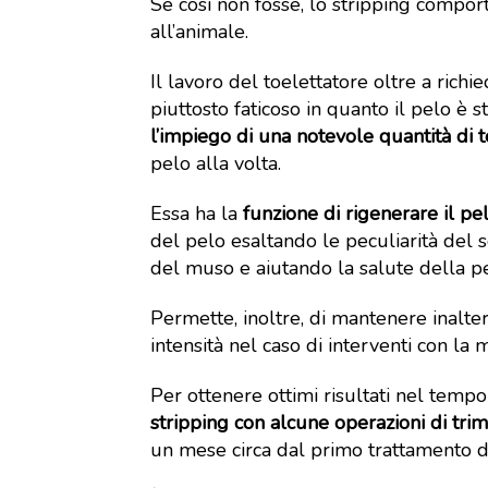
Se così non fosse, lo stripping compor
all’animale.
Il lavoro del toelettatore oltre a ric
piuttosto faticoso in quanto il pelo è 
l’impiego di una notevole quantità di
pelo alla volta.
Essa ha la
funzione di rigenerare il pe
del pelo esaltando le peculiarità del
del muso e aiutando la salute della pe
Permette, inoltre, di mantenere inalte
intensità nel caso di interventi con la 
Per ottenere ottimi risultati nel tempo
stripping con alcune operazioni di tr
un mese circa dal primo trattamento di