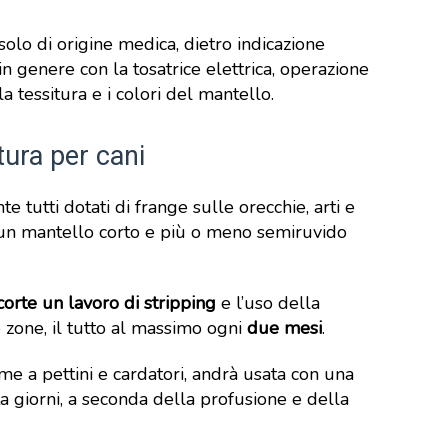
 solo di origine medica, dietro indicazione
 in genere con la tosatrice elettrica, operazione
tessitura e i colori del mantello.
atura per cani
tutti dotati di frange sulle orecchie, arti e
 un mantello corto e più o meno semiruvido
corte un lavoro di stripping
e l’uso della
e zone, il tutto al massimo ogni
due mesi
.
eme a pettini e cardatori, andrà usata con una
ta giorni, a seconda della profusione e della