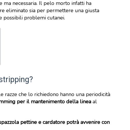
e ma necessaria. Il pelo morto infatti ha
sere eliminato sia per permettere una giusta
e possibili problemi cutanei.
stripping?
e razze che lo richiedono hanno una periodicità
imming per il mantenimento della linea
al
spazzola pettine e cardatore potrà avvenire con