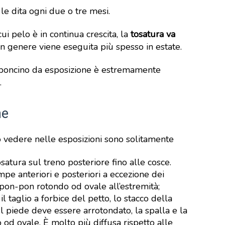
 le dita ogni due o tre mesi.
l cui pelo è in continua crescita, la
tosatura va
in genere viene eseguita più spesso in estate.
rboncino da esposizione è estremamente
.
ne
 vedere nelle esposizioni sono solitamente
satura sul treno posteriore fino alle cosce.
pe anteriori e posteriori a eccezione dei
n pon-pon rotondo od ovale all’estremità;
l taglio a forbice del petto, lo stacco della
Il piede deve essere arrotondato, la spalla e la
 ovale. È molto più diffusa rispetto alle