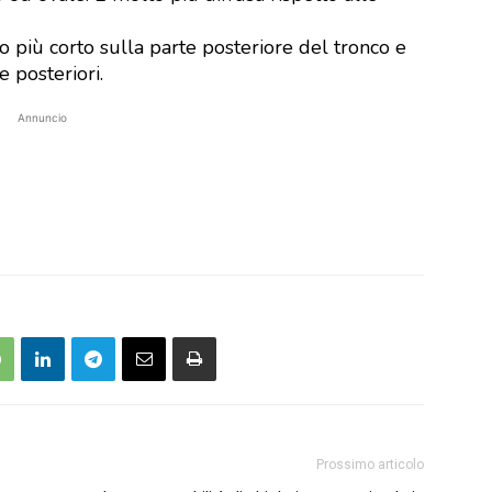
 più corto sulla parte posteriore del tronco e
e posteriori.
Annuncio
Prossimo articolo