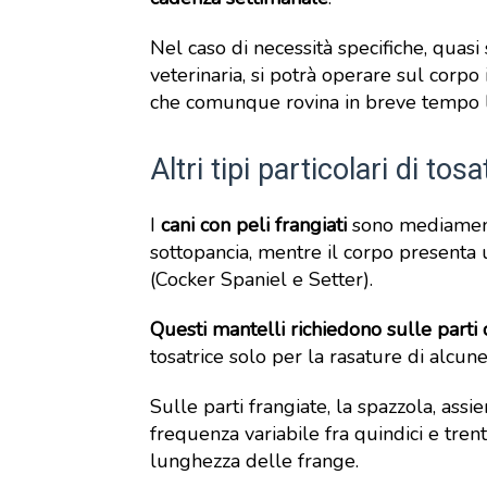
Nel caso di necessità specifiche, quasi
veterinaria, si potrà operare sul corpo
che comunque rovina in breve tempo la 
Altri tipi particolari di tos
I
cani con peli frangiati
sono mediamente 
sottopancia, mentre il corpo presenta
(Cocker Spaniel e Setter).
Questi mantelli richiedono sulle parti 
tosatrice solo per la rasature di alcun
Sulle parti frangiate, la spazzola, assi
frequenza variabile fra quindici e tren
lunghezza delle frange.