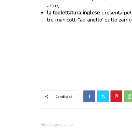
altre;
la toelettatura inglese
presenta pelo
tre manicotti “ad anello” sulle zamp
Condividi
Articolo precedente