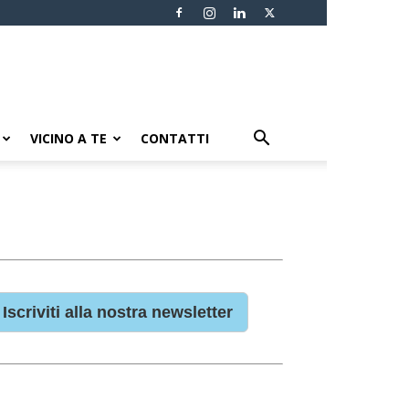
VICINO A TE
CONTATTI
Iscriviti alla nostra newsletter