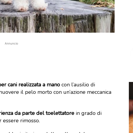
Annuncio
per cani realizzata a mano
con l’ausilio di
a rimuovere il pelo morto con un’azione meccanica
ienza da parte del toelettatore
in grado di
r essere rimosso.