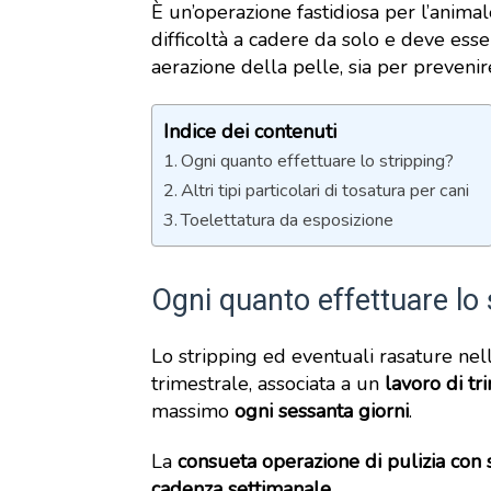
È un’operazione fastidiosa per l’animal
difficoltà a cadere da solo e deve es
aerazione della pelle, sia per prevenir
Indice dei contenuti
Ogni quanto effettuare lo stripping?
Altri tipi particolari di tosatura per cani
Toelettatura da esposizione
Ogni quanto effettuare lo 
Lo stripping ed eventuali rasature nell
trimestrale, associata a un
lavoro di tr
massimo
ogni sessanta giorni
.
La
consueta operazione di pulizia con 
cadenza settimanale
.