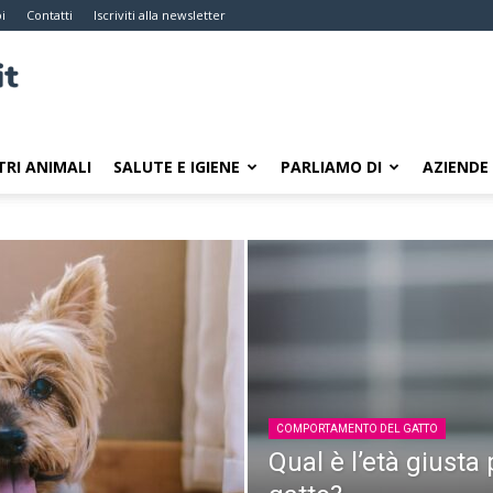
i
Contatti
Iscriviti alla newsletter
TRI ANIMALI
SALUTE E IGIENE
PARLIAMO DI
AZIENDE
COMPORTAMENTO DEL GATTO
Qual è l’età giusta