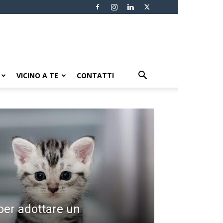
VICINO A TE
CONTATTI
ARTICOLI IN EVIDENZA
 per adottare un