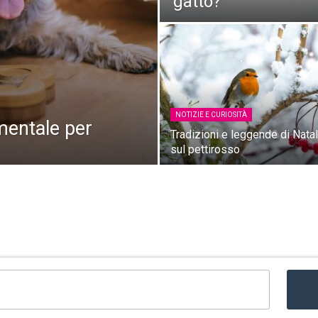
gatto?
NOTIZIE E CURIOSITÀ
 mentale per
Tradizioni e leggende di Nata
sul pettirosso