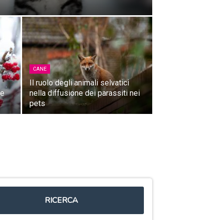
CANE
Il ruolo degli animali selvatici
le
nella diffusione dei parassiti nei
pets
RICERCA