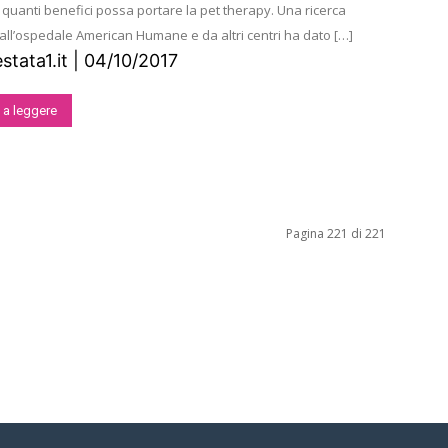
 quanti benefici possa portare la pet therapy. Una ricerca
all’ospedale American Humane e da altri centri ha dato […]
tata1.it | 04/10/2017
 a leggere
Pagina 221 di 221