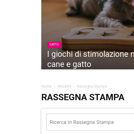
GATTO
I giochi di stimolazione
cane e gatto
Home
Attualità
Rassegna Stampa
RASSEGNA STAMPA