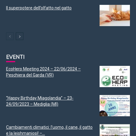
Il superpotere dell’olfatto nel gatto
EVENTI
EcoHerp Meeting 2024 – 22/06/2024 –
Peschiera del Garda (VR)
“Happy Birthday Miagolandia” – 23-
24/09/2023 – Mediglia (MI)
Cambiamenti climatici: l’uomo, il cane, il gatto
e la leishmaniosi! –...