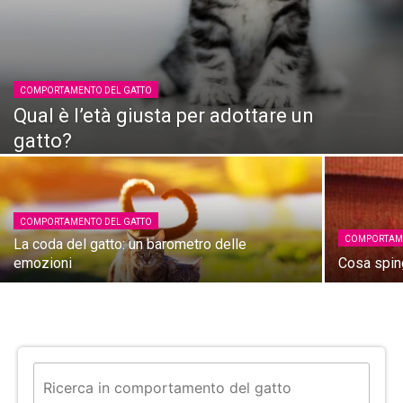
COMPORTAMENTO DEL GATTO
Qual è l’età giusta per adottare un
gatto?
COMPORTAMENTO DEL GATTO
COMPORTAME
La coda del gatto: un barometro delle
emozioni
Cosa sping