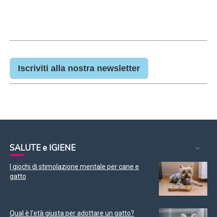
Iscriviti alla nostra newsletter
SALUTE e IGIENE
I giochi di stimolazione mentale per cane e
gatto
Qual è l’età giusta per adottare un gatto?