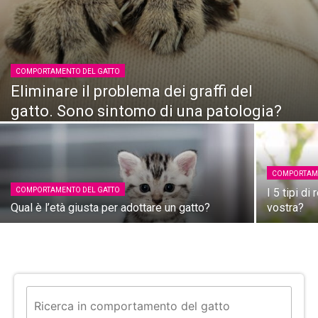
COMPORTAMENTO DEL GATTO
Eliminare il problema dei graffi del
gatto. Sono sintomo di una patologia?
COMPORTAME
COMPORTAMENTO DEL GATTO
I 5 tipi di
Qual è l’età giusta per adottare un gatto?
vostra?