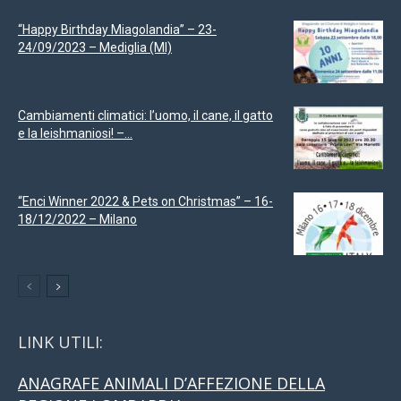
“Happy Birthday Miagolandia” – 23-
24/09/2023 – Mediglia (MI)
Cambiamenti climatici: l’uomo, il cane, il gatto
e la leishmaniosi! –...
“Enci Winner 2022 & Pets on Christmas” – 16-
18/12/2022 – Milano
LINK UTILI:
ANAGRAFE ANIMALI D’AFFEZIONE DELLA