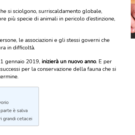
 che si sciolgono, surriscaldamento globale,
re più specie di animali in pericolo d’estinzione,
sone, le associazioni e gli stessi governi che
a in difficoltà.
, 1 gennaio 2019,
inizierà un nuovo anno
. E per
 successi per la conservazione della fauna che si
termine.
vorio
 parte è salva
i grandi cetacei