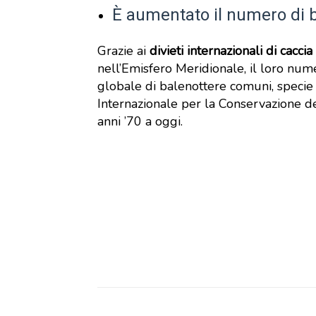
È aumentato il numero di ba
Grazie ai
divieti internazionali di cacci
nell’Emisfero Meridionale, il loro num
globale di balenottere comuni, specie
Internazionale per la Conservazione de
anni ’70 a oggi.