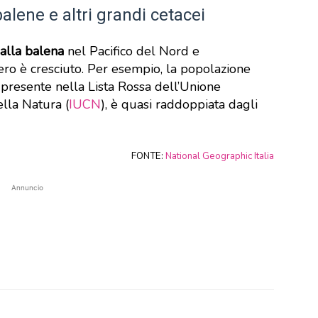
lene e altri grandi cetacei
a alla balena
nel Pacifico del Nord e
ero è cresciuto. Per esempio, la popolazione
 presente nella Lista Rossa dell’Unione
lla Natura (
IUCN
), è quasi raddoppiata dagli
FONTE:
National Geographic Italia
Annuncio