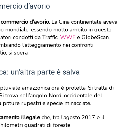
mmercio d’avorio
l commercio d’avorio
. La Cina continentale aveva
orio mondiale, essendo molto ambito in questo
ori condotti da Traffic,
WWF
e GlobeScan,
ambiando l’atteggiamento nei confronti
o, si spera.
a: un’altra parte è salva
pluviale amazzonica ora è protetta. Si tratta di
Si trova nell’angolo Nord-occidentale del
 pitture rupestri e specie minacciate.
scamento illegale
che, tra l’agosto 2017 e il
hilometri quadrati di foreste.