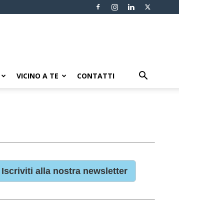
VICINO A TE
CONTATTI
Iscriviti alla nostra newsletter