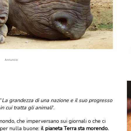
Annuncio
“
La grandezza di una nazione e il suo progresso
 cui tratta gli animali
“.
mondo, che imperversano sui giornali o che ci
 per nulla buone:
il pianeta Terra sta morendo.