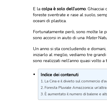
E la
colpa è solo dell’uomo
. Ghiacciai
foreste sventrate e rase al suolo, semp
oceani di plastica.
Fortunatamente però, sono molte le per
sono accorsi in aiuto di una
Mater
Natur
Un anno si sta concludendo e domani
iniziarlo al meglio, vediamo tre grandi
sono realizzati nell’anno quasi volto a 
Indice dei contenuti
La Cina e il divieto sul commercio d’a
Foresta Pluviale Amazzonica: un’altra
È aumentato il numero di balene e altr