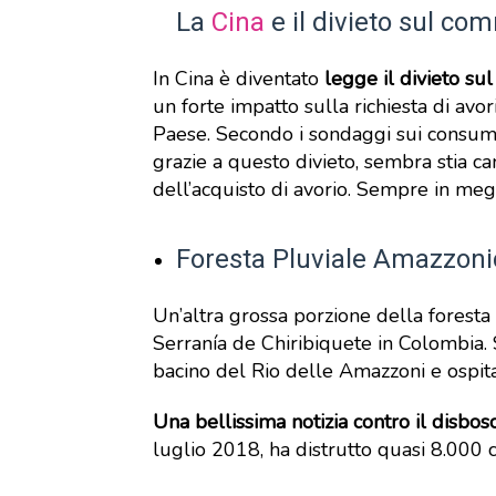
La
Cina
e il divieto sul co
In Cina è diventato
legge il divieto su
un forte impatto sulla richiesta di av
Paese. Secondo i sondaggi sui consumat
grazie a questo divieto, sembra stia c
dell’acquisto di avorio. Sempre in megli
Foresta Pluviale Amazzonic
Un’altra grossa porzione della foresta 
Serranía de Chiribiquete in Colombia. 
bacino del Rio delle Amazzoni e ospita
Una bellissima notizia contro il disbo
luglio 2018, ha distrutto quasi 8.000 c