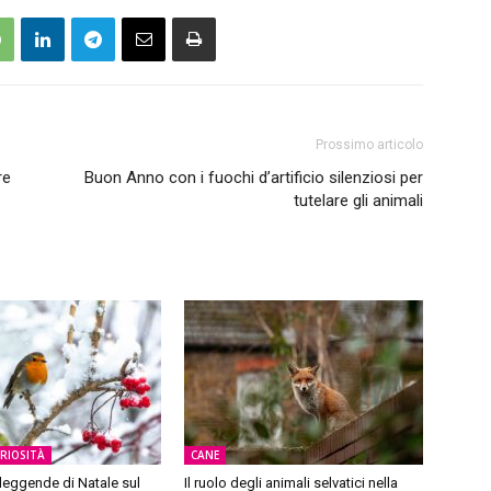
Prossimo articolo
re
Buon Anno con i fuochi d’artificio silenziosi per
tutelare gli animali
URIOSITÀ
CANE
 leggende di Natale sul
Il ruolo degli animali selvatici nella