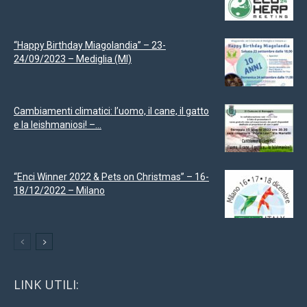
“Happy Birthday Miagolandia” – 23-
24/09/2023 – Mediglia (MI)
Cambiamenti climatici: l’uomo, il cane, il gatto
e la leishmaniosi! –...
“Enci Winner 2022 & Pets on Christmas” – 16-
18/12/2022 – Milano
LINK UTILI: