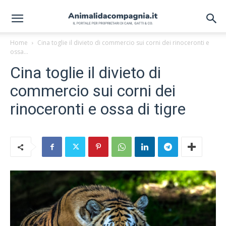
Home
Cina toglie il divieto di commercio sui corni dei rinoceronti e
ossa...
Cina toglie il divieto di
commercio sui corni dei
rinoceronti e ossa di tigre