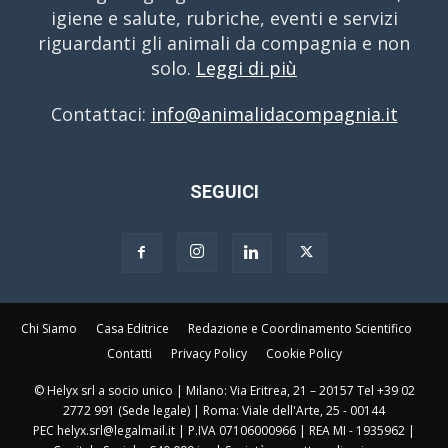
igiene e salute, rubriche, eventi e servizi
riguardanti gli animali da compagnia e non
solo.
Leggi di più
Contattaci:
info@animalidacompagnia.it
SEGUICI
Chi Siamo
Casa Editrice
Redazione e Coordinamento Scientifico
Contatti
Privacy Policy
Cookie Policy
© Helyx srl a socio unico | Milano: Via Eritrea, 21 – 20157 Tel +39 02
2772 991 (Sede legale) | Roma: Viale dell'Arte, 25 - 00144
PEC helyx.srl@legalmail.it | P.IVA 07106000966 | REA MI - 1935962 |