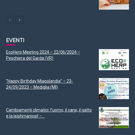
EVENTI
EcoHerp Meeting 2024 – 22/06/2024 –
Peschiera del Garda (VR)
“Happy Birthday Miagolandia” – 23-
24/09/2023 – Mediglia (MI)
Cambiamenti climatici: l’uomo, il cane, il gatto
e la leishmaniosi! –...