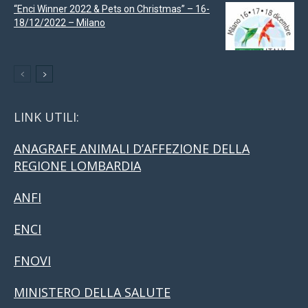
“Enci Winner 2022 & Pets on Christmas” – 16-
18/12/2022 – Milano
LINK UTILI:
ANAGRAFE ANIMALI D’AFFEZIONE DELLA
REGIONE LOMBARDIA
ANFI
ENCI
FNOVI
MINISTERO DELLA SALUTE