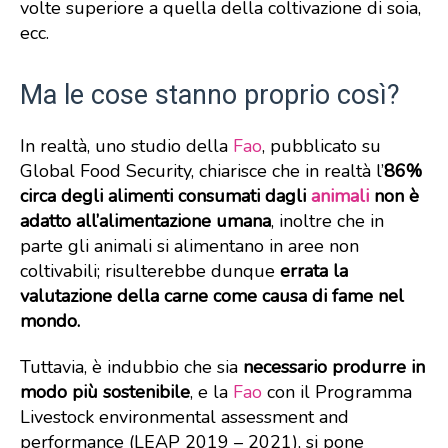
volte superiore a quella della coltivazione di soia,
ecc.
Ma le cose stanno proprio così?
In realtà, uno studio della
Fao
, pubblicato su
Global Food Security, chiarisce che in realtà l’
86%
circa degli alimenti consumati dagli
animali
non è
adatto all’alimentazione umana
, inoltre che in
parte gli animali si alimentano in aree non
coltivabili; risulterebbe dunque
errata la
valutazione della carne come causa di fame nel
mondo.
Tuttavia, è indubbio che sia
necessario produrre in
modo più sostenibile
, e la
Fao
con il Programma
Livestock environmental assessment and
performance (LEAP 2019 – 2021), si pone