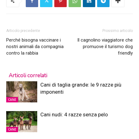
Articolo precedente
Prossimo articolo
Perché bisogna vaccinare i
Il cagnolino viaggiatore che
nostri animali da compagnia
promuove il turismo dog
contro la rabbia
friendly
Articoli correlati
Cani di taglia grande: le 9 razze più
imponenti
CANE
Cani nudi: 4 razze senza pelo
CANE