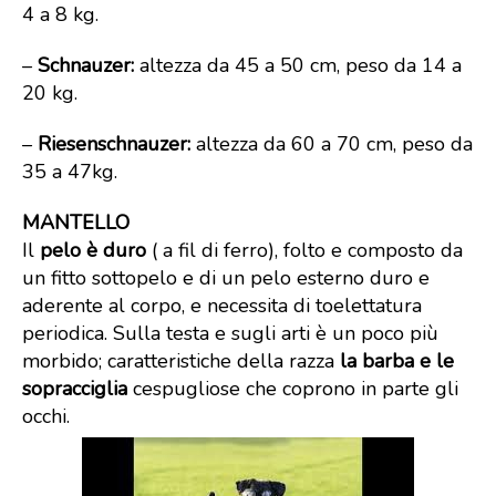
4 a 8 kg.
–
Schnauzer:
altezza da 45 a 50 cm, peso da 14 a
20 kg.
–
Riesenschnauzer:
altezza da 60 a 70 cm, peso da
35 a 47kg.
MANTELLO
Il
pelo è duro
( a fil di ferro), folto e composto da
un fitto sottopelo e di un pelo esterno duro e
aderente al corpo, e necessita di toelettatura
periodica. Sulla testa e sugli arti è un poco più
morbido; caratteristiche della razza
la barba e le
sopracciglia
cespugliose che coprono in parte gli
occhi.