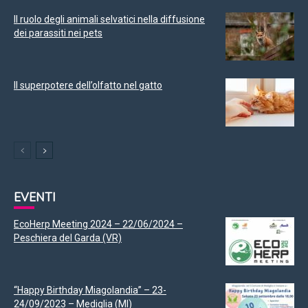
Il ruolo degli animali selvatici nella diffusione
dei parassiti nei pets
Il superpotere dell’olfatto nel gatto
EVENTI
EcoHerp Meeting 2024 – 22/06/2024 –
Peschiera del Garda (VR)
“Happy Birthday Miagolandia” – 23-
24/09/2023 – Mediglia (MI)