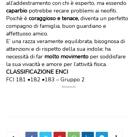
all’addestramento con chi è esperto, ma essendo
caparbio
potrebbe recare problemi ai neofiti.
Poichè è
coraggioso e tenace,
diventa un perfetto
compagno di famiglia, buon guardiano e
affettuoso amico.
E’ una razza veramente equilibrata, bisognosa di
attenzioni e di rispetto della sua indole; ha
necessità di far
molto movimento
per soddisfare
la sua vivacità e amore per l’attività fisica.
CLASSIFICAZIONE ENCI
FCI 181 •182 •183 – Gruppo 2
Annuncio