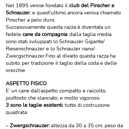
Nel 1895 venne fondato il
club del Pinscher e
Schnauzer
, e quest’ultimo ancora veniva chiamato
Pinscher a pelo duro.
Successivamente questa razza è diventata un
fedele
cane da compagnia
: dalla taglia media
sono stati sviluppati lo Schnauzer Gigante/
Riesenschnauzer e lo Schnauzer nano/
Zwergschnauzer.Fino al divieto questa razza ha
subito per tradizione il taglio della coda e delle
orecchie.
ASPETTO FISICO
E’ un cane dall’aspetto compatto e raccolto,
piuttosto che slanciato, e molto vigoroso.
3 sono le taglie esistenti
, tutte di costruzione
quadrata:
–
Zwergschnauzer:
altezza da 30 a 35 cm, peso da