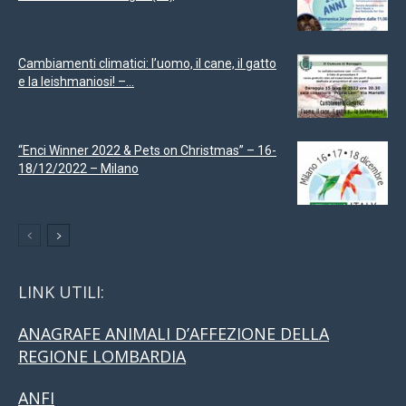
Cambiamenti climatici: l’uomo, il cane, il gatto
e la leishmaniosi! –...
“Enci Winner 2022 & Pets on Christmas” – 16-
18/12/2022 – Milano
LINK UTILI:
ANAGRAFE ANIMALI D’AFFEZIONE DELLA
REGIONE LOMBARDIA
ANFI