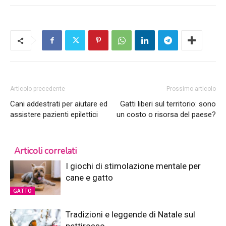
Articolo precedente
Prossimo articolo
Cani addestrati per aiutare ed
Gatti liberi sul territorio: sono
assistere pazienti epilettici
un costo o risorsa del paese?
Articoli correlati
I giochi di stimolazione mentale per
cane e gatto
GATTO
Tradizioni e leggende di Natale sul
pettirosso