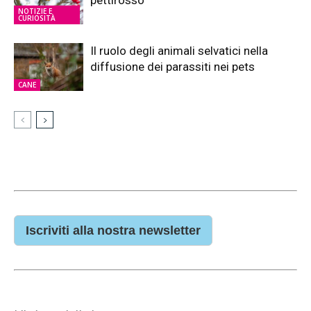
NOTIZIE E
CURIOSITÀ
Il ruolo degli animali selvatici nella
diffusione dei parassiti nei pets
CANE
Iscriviti alla nostra newsletter