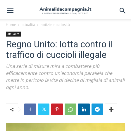
Home
attualità
notizie e curiosità
attualità
Regno Unito: lotta contro il
traffico di cuccioli illegale
Una serie di misure mira a combattere più
efficacemente contro un’economia parallela che
mette in pericolo la vita di decine di migliaia di animali
ogni anno.