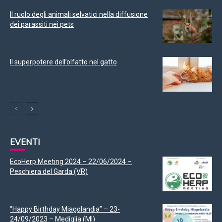
Il ruolo degli animali selvatici nella diffusione
dei parassiti nei pets
Il superpotere dell’olfatto nel gatto
EVENTI
EcoHerp Meeting 2024 – 22/06/2024 –
Peschiera del Garda (VR)
“Happy Birthday Miagolandia” – 23-
24/09/2023 – Mediglia (MI)