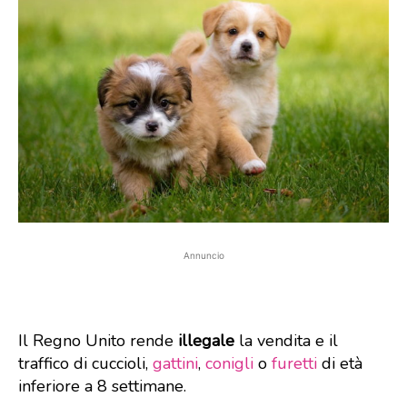
Annuncio
Il Regno Unito rende
illegale
la vendita e il
traffico di cuccioli,
gattini
,
conigli
o
furetti
di età
inferiore a 8 settimane.