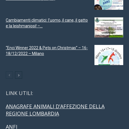
Cambiamenti climatici: l’uomo, il cane, il gatto
e la leishmaniosi! –...
“Enci Winner 2022 & Pets on Christmas” – 16-
18/12/2022 – Milano
LINK UTILI:
ANAGRAFE ANIMALI D’AFFEZIONE DELLA
REGIONE LOMBARDIA
ANFI