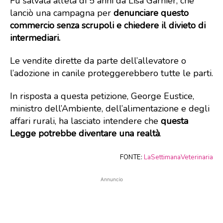
Fu salvata all’età di 5 anni da Lisa Garnier, che
lanciò una campagna per
denunciare questo
commercio senza scrupoli e chiedere il divieto di
intermediari.
Le vendite dirette da parte dell’allevatore o
l’adozione in canile proteggerebbero tutte le parti.
In risposta a questa petizione, George Eustice,
ministro dell’Ambiente, dell’alimentazione e degli
affari rurali, ha lasciato intendere che
questa
Legge potrebbe diventare una realtà
.
FONTE:
LaSettimanaVeterinaria
Annuncio