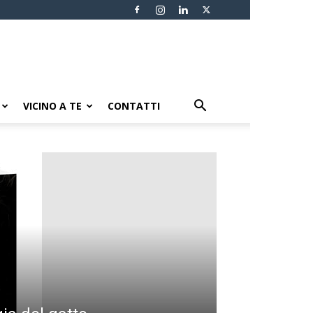
VICINO A TE
CONTATTI
PIÙ POPOLARI