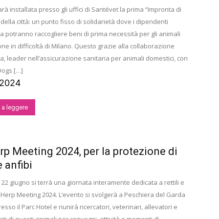
rà installata presso gli uffici di Santévet la prima “Impronta di
della città: un punto fisso di solidarietà dove i dipendenti
a potranno raccogliere beni di prima necessità per gli animali
ne in difficoltà di Milano. Questo grazie alla collaborazione
a, leader nell’assicurazione sanitaria per animali domestici, con
Dogs […]
/2024
 a leggere
p Meeting 2024, per la protezione di
e anfibi
 22 giugno si terrà una giornata interamente dedicata a rettili e
EcoHerp Meeting 2024. L’evento si svolgerà a Peschiera del Garda
esso il Parc Hotel e riunirà ricercatori, veterinari, allevatori e