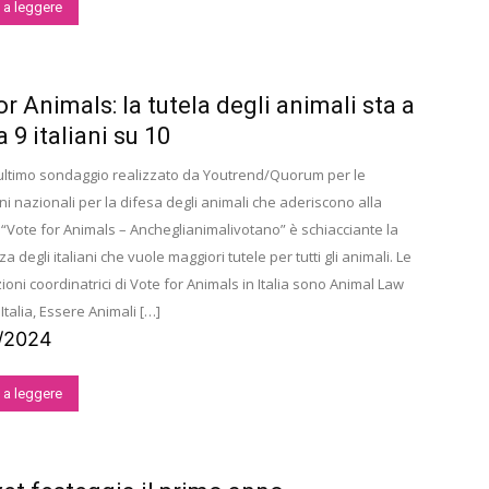
 a leggere
or Animals: la tutela degli animali sta a
 9 italiani su 10
ultimo sondaggio realizzato da Youtrend/Quorum per le
i nazionali per la difesa degli animali che aderiscono alla
Vote for Animals – Ancheglianimalivotano” è schiacciante la
 degli italiani che vuole maggiori tutele per tutti gli animali. Le
oni coordinatrici di Vote for Animals in Italia sono Animal Law
 Italia, Essere Animali […]
4/2024
 a leggere