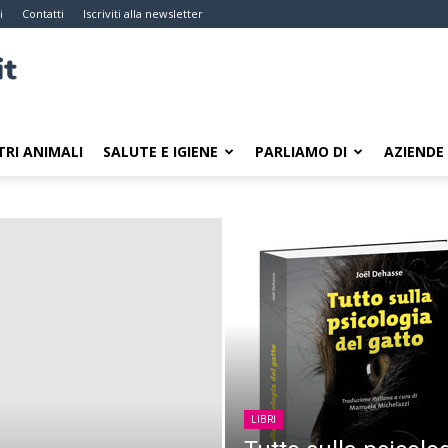
i
Contatti
Iscriviti alla newsletter
TRI ANIMALI
SALUTE E IGIENE
PARLIAMO DI
AZIENDE
LIBRI