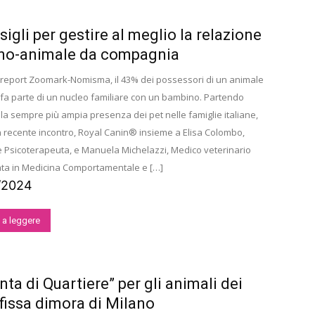
sigli per gestire al meglio la relazione
no-animale da compagnia
 report Zoomark-Nomisma, il 43% dei possessori di un animale
fa parte di un nucleo familiare con un bambino. Partendo
lla sempre più ampia presenza dei pet nelle famiglie italiane,
 recente incontro, Royal Canin® insieme a Elisa Colombo,
e Psicoterapeuta, e Manuela Michelazzi, Medico veterinario
ata in Medicina Comportamentale e […]
/2024
 a leggere
nta di Quartiere” per gli animali dei
fissa dimora di Milano