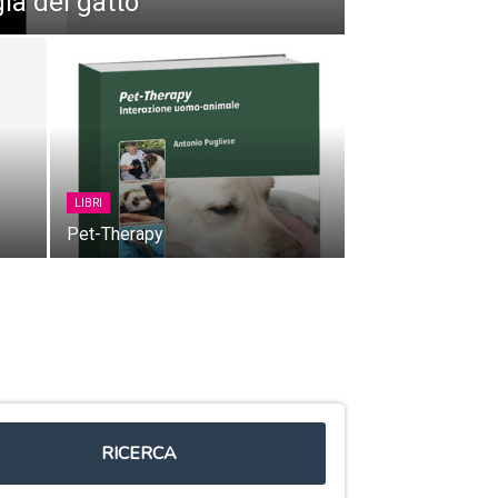
gia del gatto
LIBRI
Pet-Therapy
RICERCA