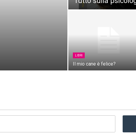
Tutto sulla psicolo
LIBRI
Il mio cane è felice?