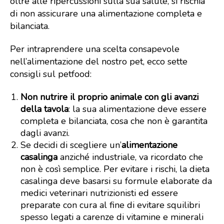
oltre alle ripercussioni sulla sua salute, si rischia
di non assicurare una alimentazione completa e
bilanciata.
Per intraprendere una scelta consapevole
nell’alimentazione del nostro pet, ecco sette
consigli sul petfood:
Non nutrire il proprio animale con gli avanzi
della tavola
: la sua alimentazione deve essere
completa e bilanciata, cosa che non è garantita
dagli avanzi.
Se decidi di scegliere un’
alimentazione
casalinga
anziché industriale, va ricordato che
non è così semplice. Per evitare i rischi, la dieta
casalinga deve basarsi su formule elaborate da
medici veterinari nutrizionisti ed essere
preparate con cura al fine di evitare squilibri
spesso legati a carenze di vitamine e minerali