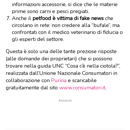
informazioni accessorie, si dice che le materie
prime sono carni e pesci pregiati.
Anche il
petfood è vittima di fake news
che
circolano in rete: non credere alla “bufale”, ma
confrontati con il medico veterinario di fiducia o
gli esperti del settore.
Questa è solo una delle tante preziose risposte
(alle domande dei proprietari) che si possono
trovare nella guida UNC “Cosa c’è nella ciotola?”,
realizzata dall’Unione Nazionale Consumatori in
collaborazione con
Purina
e scaricabile
gratuitamente dal sito
www.consumatori.it
.
Annuncio