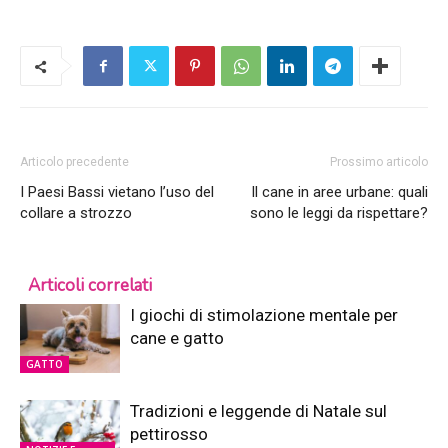
Articolo precedente
Prossimo articolo
I Paesi Bassi vietano l’uso del
Il cane in aree urbane: quali
collare a strozzo
sono le leggi da rispettare?
Articoli correlati
I giochi di stimolazione mentale per
cane e gatto
GATTO
Tradizioni e leggende di Natale sul
pettirosso