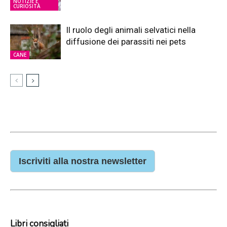
NOTIZIE E
CURIOSITÀ
Il ruolo degli animali selvatici nella
diffusione dei parassiti nei pets
CANE
Iscriviti alla nostra newsletter
Libri consigliati