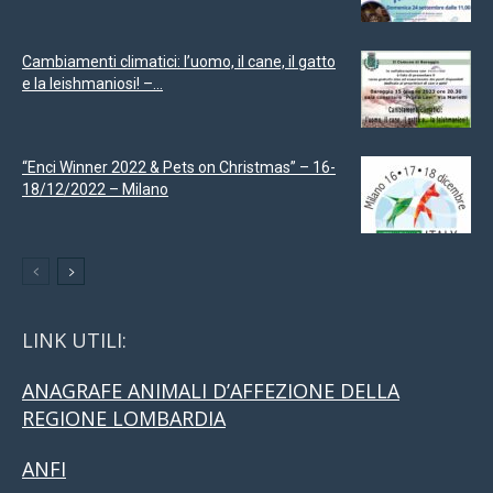
Cambiamenti climatici: l’uomo, il cane, il gatto
e la leishmaniosi! –...
“Enci Winner 2022 & Pets on Christmas” – 16-
18/12/2022 – Milano
LINK UTILI:
ANAGRAFE ANIMALI D’AFFEZIONE DELLA
REGIONE LOMBARDIA
ANFI