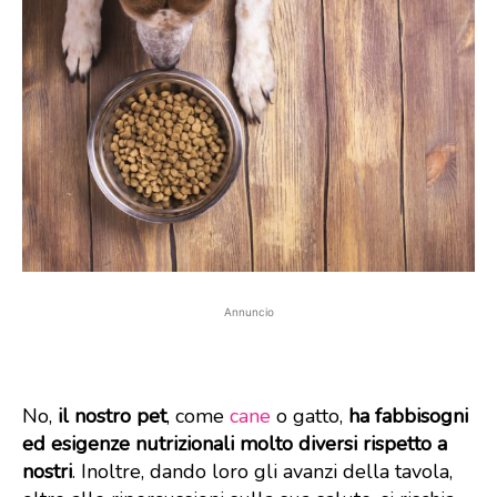
Annuncio
No,
il nostro pet
, come
cane
o gatto,
ha fabbisogni
ed esigenze nutrizionali molto diversi
rispetto a
nostri
. Inoltre, dando loro gli avanzi della tavola,