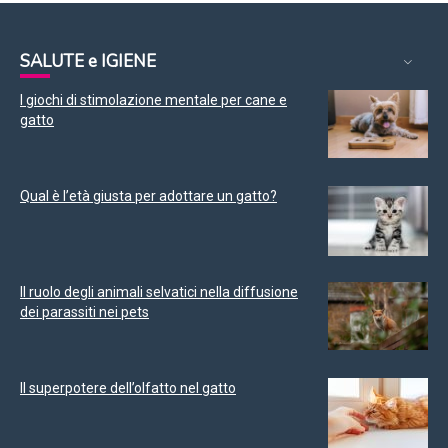
SALUTE e IGIENE
I giochi di stimolazione mentale per cane e
gatto
Qual è l’età giusta per adottare un gatto?
Il ruolo degli animali selvatici nella diffusione
dei parassiti nei pets
Il superpotere dell’olfatto nel gatto