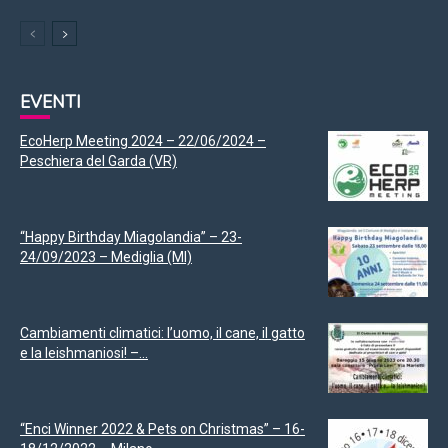
EVENTI
EcoHerp Meeting 2024 – 22/06/2024 –
Peschiera del Garda (VR)
“Happy Birthday Miagolandia” – 23-
24/09/2023 – Mediglia (MI)
Cambiamenti climatici: l’uomo, il cane, il gatto
e la leishmaniosi! –...
“Enci Winner 2022 & Pets on Christmas” – 16-