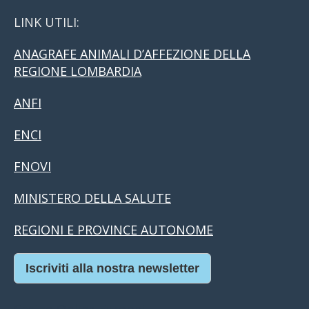
LINK UTILI:
ANAGRAFE ANIMALI D’AFFEZIONE DELLA
REGIONE LOMBARDIA
ANFI
ENCI
FNOVI
MINISTERO DELLA SALUTE
REGIONI E PROVINCE AUTONOME
Iscriviti alla nostra newsletter