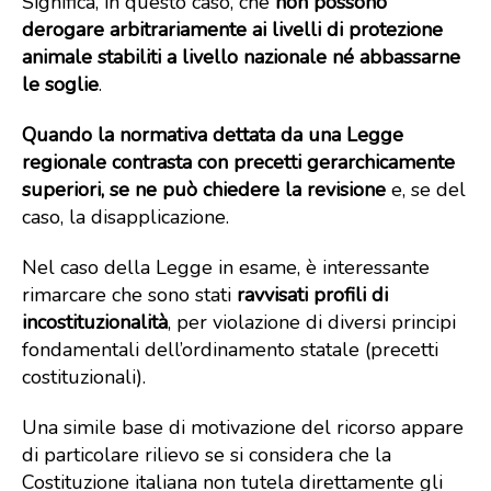
Significa, in questo caso, che
non possono
derogare arbitrariamente ai livelli di protezione
animale stabiliti a livello nazionale né abbassarne
le soglie
.
Quando la normativa dettata da una Legge
regionale contrasta con precetti gerarchicamente
superiori, se ne può chiedere la revisione
e, se del
caso, la disapplicazione.
Nel caso della Legge in esame, è interessante
rimarcare che sono stati
ravvisati profili di
incostituzionalità
, per violazione di diversi principi
fondamentali dell’ordinamento statale (precetti
costituzionali).
Una simile base di motivazione del ricorso appare
di particolare rilievo se si considera che la
Costituzione italiana non tutela direttamente gli