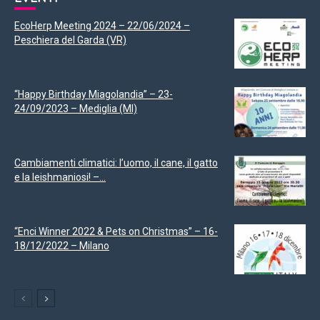
EcoHerp Meeting 2024 – 22/06/2024 –
Peschiera del Garda (VR)
“Happy Birthday Miagolandia” – 23-
24/09/2023 – Mediglia (MI)
Cambiamenti climatici: l’uomo, il cane, il gatto
e la leishmaniosi! –...
“Enci Winner 2022 & Pets on Christmas” – 16-
18/12/2022 – Milano