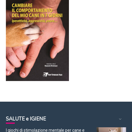
SALUTE e IGIENE
I giochi di stimolazione mentale per cane e