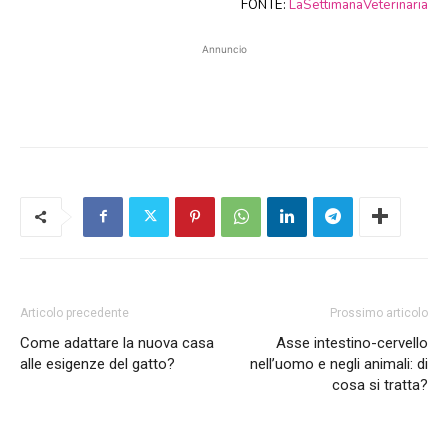
FONTE:
LaSettimanaVeterinaria
Annuncio
Articolo precedente
Prossimo articolo
Come adattare la nuova casa
Asse intestino-cervello
alle esigenze del gatto?
nell’uomo e negli animali: di
cosa si tratta?