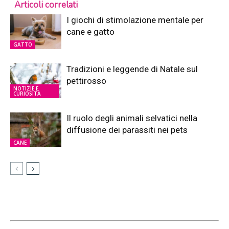
Articoli correlati
I giochi di stimolazione mentale per
cane e gatto
GATTO
Tradizioni e leggende di Natale sul
pettirosso
NOTIZIE E
CURIOSITÀ
Il ruolo degli animali selvatici nella
diffusione dei parassiti nei pets
CANE