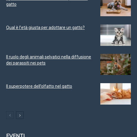
gatto
Qual è l’età giusta per adottare un gatto?
Il ruolo degli animali selvatici nella diffusione
dei parassiti nei pets
Il superpotere dell’olfatto nel gatto
EVENTI